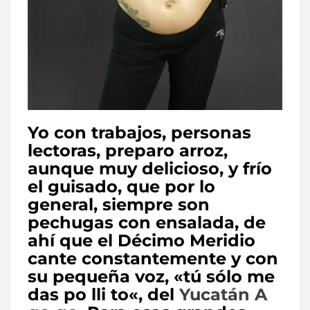
Yo con trabajos, personas
lectoras, preparo arroz,
aunque muy delicioso, y frío
el guisado, que por lo
general, siempre son
pechugas con ensalada, de
ahí que el Décimo Meridio
cante constantemente y con
su pequeña voz, «
tú sólo me
das po lli to
«, del
Yucatán A