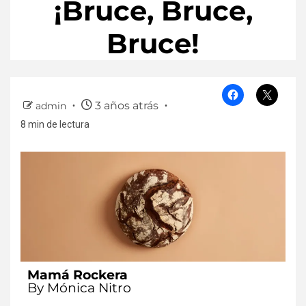
¡Bruce, Bruce,
Bruce!
3 años atrás
admin
8 min de lectura
Mamá Rockera
By Mónica Nitro