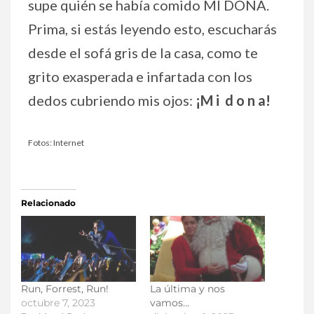
supe quién se había comido MI DONA.
Prima, si estás leyendo esto, escucharás
desde el sofá gris de la casa, como te
grito exasperada e infartada con los
dedos cubriendo mis ojos:
¡M i d o n a!
Fotos: Internet
Relacionado
Run, Forrest, Run!
La última y nos
octubre 7, 2023
vamos…