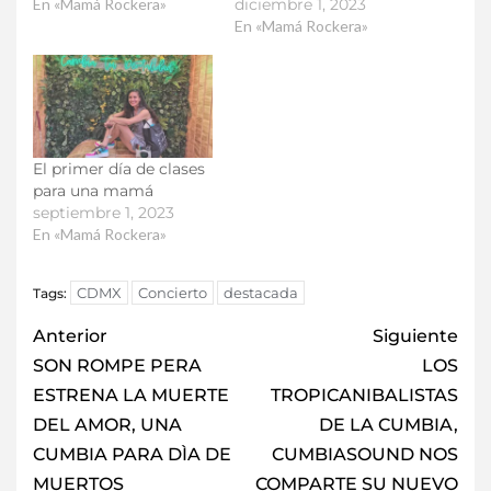
En «Mamá Rockera»
diciembre 1, 2023
En «Mamá Rockera»
El primer día de clases
para una mamá
septiembre 1, 2023
En «Mamá Rockera»
CDMX
Concierto
destacada
Tags:
Anterior
Siguiente
SON ROMPE PERA
LOS
ESTRENA LA MUERTE
TROPICANIBALISTAS
DEL AMOR, UNA
DE LA CUMBIA,
CUMBIA PARA DÌA DE
CUMBIASOUND NOS
MUERTOS
COMPARTE SU NUEVO