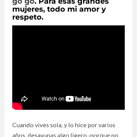
go go
. Para esas grandes
mujeres, todo mi amor y
respeto.
Cuando vives sola, y lo hice por varios
años, desayunas algo ligero -porque no