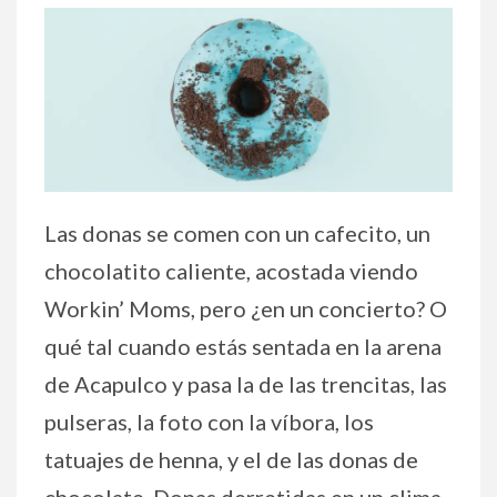
Las donas se comen con un cafecito, un
chocolatito caliente, acostada viendo
Workin’ Moms, pero ¿en un concierto? O
qué tal cuando estás sentada en la arena
de Acapulco y pasa la de las trencitas, las
pulseras, la foto con la víbora, los
tatuajes de henna, y el de las donas de
chocolate. Donas derretidas en un clima