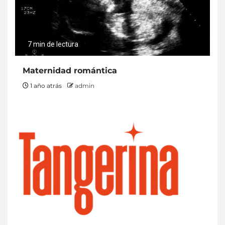
7 min de lectura
Maternidad romántica
1 año atrás
admin