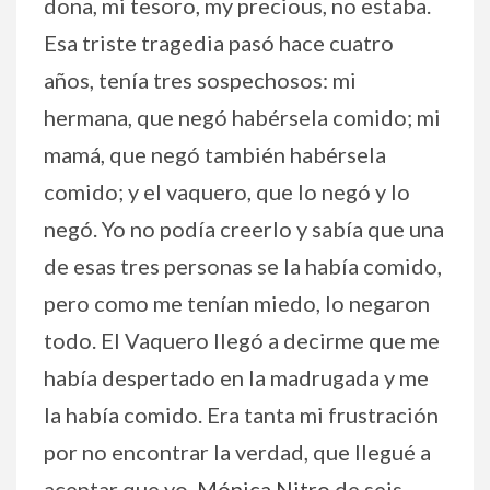
dona, mi tesoro, my precious, no estaba.
Esa triste tragedia pasó hace cuatro
años, tenía tres sospechosos: mi
hermana, que negó habérsela comido; mi
mamá, que negó también habérsela
comido; y el vaquero, que lo negó y lo
negó. Yo no podía creerlo y sabía que una
de esas tres personas se la había comido,
pero como me tenían miedo, lo negaron
todo. El Vaquero llegó a decirme que me
había despertado en la madrugada y me
la había comido. Era tanta mi frustración
por no encontrar la verdad, que llegué a
aceptar que yo,
Mónica Nitro
de seis