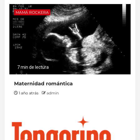
MAMÁ ROCKERA
7 min de lectura
Maternidad romántica
1 año atrás
admin