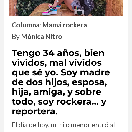
Columna: Mamá rockera
By
Mónica Nitro
Tengo 34 años, bien
vividos, mal vividos
que sé yo. Soy madre
de dos hijos, esposa,
hija, amiga, y sobre
todo, soy rockera… y
reportera.
El día de hoy, mi hijo menor entró al