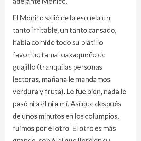
adelante Monico.
El Monico salió de la escuela un
tanto irritable, un tanto cansado,
había comido todo su platillo
favorito: tamal oaxaqueño de
guajillo (tranquilas personas
lectoras, mañana le mandamos
verdura y fruta). Le fue bien, nada le
pasó ni a él ni a mí. Así que después
de unos minutos en los columpios,
fuimos por el otro. El otro es más
grande, con él sí que lloré en su