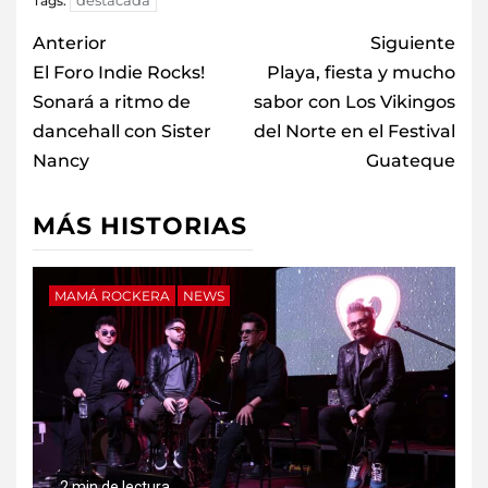
Tags:
Anterior
Siguiente
El Foro Indie Rocks!
Playa, fiesta y mucho
Sonará a ritmo de
sabor con Los Vikingos
dancehall con Sister
del Norte en el Festival
Nancy
Guateque
MÁS HISTORIAS
MAMÁ ROCKERA
NEWS
2 min de lectura