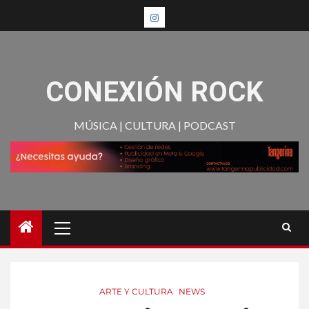
CONEXIÓN ROCK
MÚSICA | CULTURA | PODCAST
ARTE Y CULTURA
NEWS