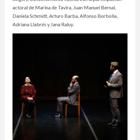
actoral de Marina de Tavira, Juan Manuel Bernal,
Daniela Schmidt, Arturo Barba, Alfonso Borbolla,
Adriana Llabrés y Jana Raluy.