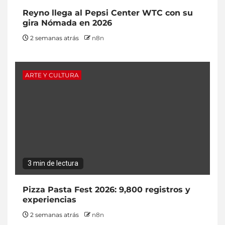
Reyno llega al Pepsi Center WTC con su
gira Nómada en 2026
2 semanas atrás
n8n
ARTE Y CULTURA
3 min de lectura
Pizza Pasta Fest 2026: 9,800 registros y
experiencias
2 semanas atrás
n8n