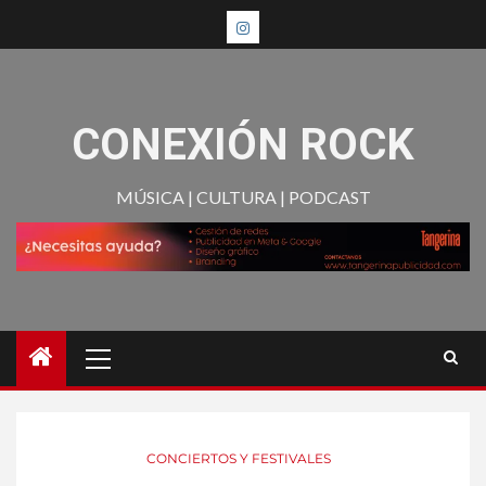
CONEXIÓN ROCK
MÚSICA | CULTURA | PODCAST
CONCIERTOS Y FESTIVALES