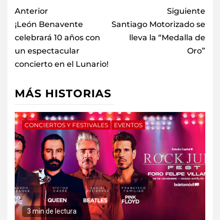
Anterior
Siguiente
¡León Benavente
Santiago Motorizado se
celebrará 10 años con
lleva la “Medalla de
un espectacular
Oro”
concierto en el Lunario!
MÁS HISTORIAS
CONCIERTOS Y FESTIVALES
EVENTOS
3 min de lectura