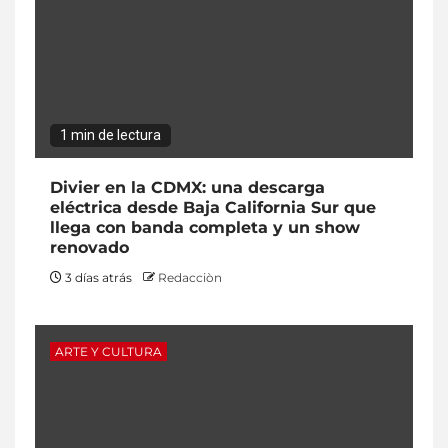
1 min de lectura
Divier en la CDMX: una descarga
eléctrica desde Baja California Sur que
llega con banda completa y un show
renovado
3 días atrás
Redacciòn
ARTE Y CULTURA