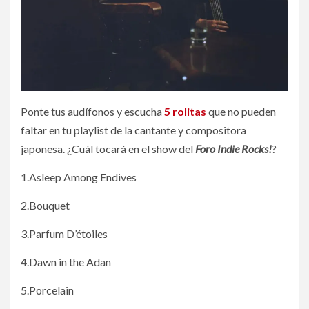
Ponte tus audífonos y escucha
5 rolitas
que no pueden
faltar en tu playlist de la cantante y compositora
japonesa. ¿Cuál tocará en el show del
Foro Indie Rocks!
?
1.Asleep Among Endives
2.Bouquet
3.Parfum D’étoiles
4.Dawn in the Adan
5.Porcelain