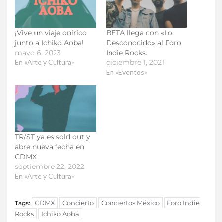
¡Vive un viaje onírico
BETA llega con «Lo
junto a Ichiko Aoba!
Desconocido» al Foro
mayo 6, 2023
Indie Rocks.
En «Arte y Cultura»
diciembre 1, 2021
En «Eventos»
TR/ST ya es sold out y
abre nueva fecha en
CDMX
septiembre 22, 2022
En «Arte y Cultura»
CDMX
Concierto
Conciertos México
Foro Indie
Tags:
Rocks
Ichiko Aoba