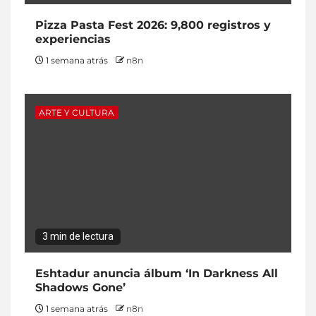
Pizza Pasta Fest 2026: 9,800 registros y
experiencias
1 semana atrás
n8n
ARTE Y CULTURA
3 min de lectura
Eshtadur anuncia álbum ‘In Darkness All
Shadows Gone’
1 semana atrás
n8n