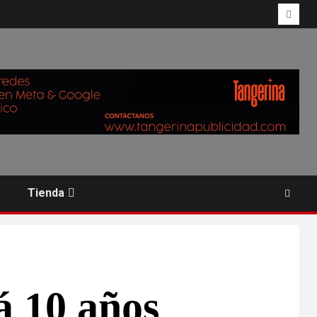
Tienda
á 10 años