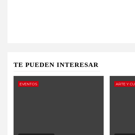
TE PUEDEN INTERESAR
EVENTOS
ARTE Y C