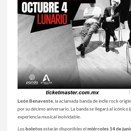
León Benavente
, la aclamada banda de indie rock origi
por su décimo aniversario. La banda se llegará al icónico
experiencia musical inolvidable.
Los
boletos
estarán disponibles el
miércoles 14 de jun