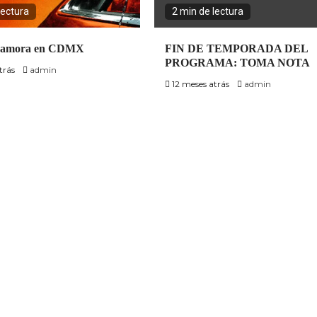
lectura
2 min de lectura
Zamora en CDMX
FIN DE TEMPORADA DEL
PROGRAMA: TOMA NOTA
trás
admin
12 meses atrás
admin