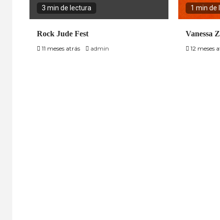
3 min de lectura
1 min de 
Rock Jude Fest
Vanessa 
11 meses atrás
admin
12 meses a