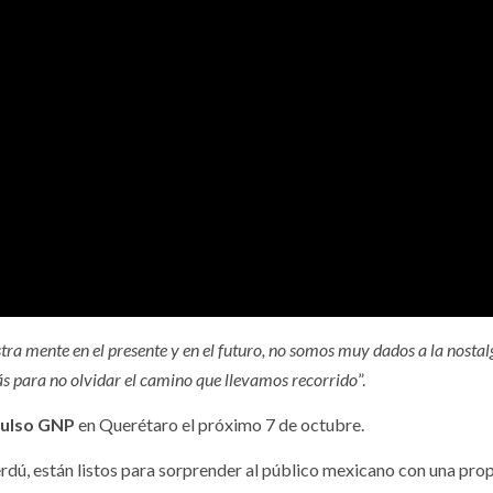
ra mente en el presente y en el futuro, no somos muy dados a la nostalg
ás para no olvidar el camino que llevamos recorrido
”.
Pulso GNP
en Querétaro el próximo 7 de octubre.
dú, están listos para sorprender al público mexicano con una pro