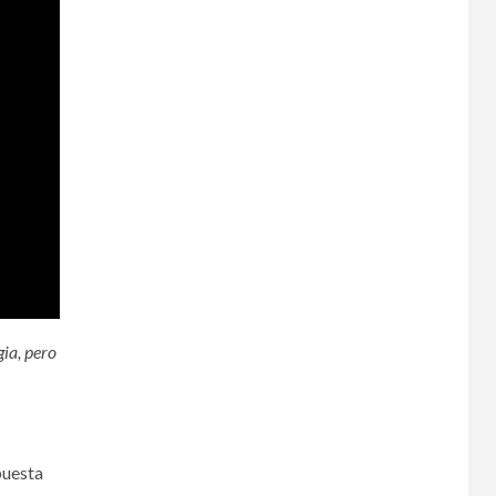
ia, pero
puesta