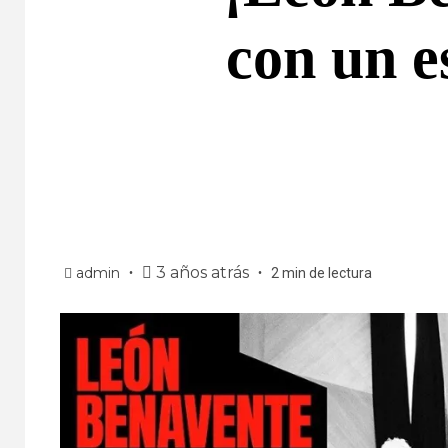
con un e
3 años atrás
admin
2 min de lectura