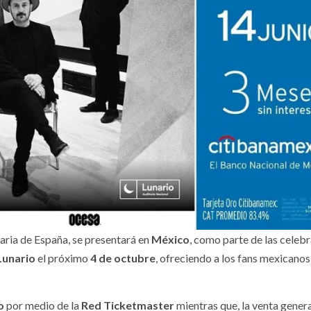
naria de España, se presentará en
México
, como parte de las celeb
Lunario
el próximo
4 de octubre
, ofreciendo a los fans mexicanos
io
por medio de la
Red Ticketmaster
mientras que, la venta gener