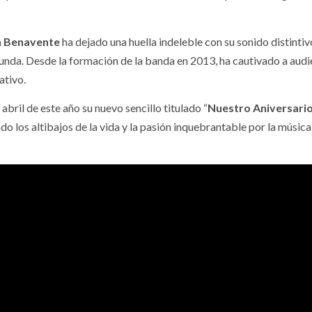
n Benavente
ha dejado una huella indeleble con su sonido distintivo
unda. Desde la formación de la banda en 2013, ha cautivado a audi
ativo.
 abril de este año su nuevo sencillo titulado “
Nuestro Aniversari
o los altibajos de la vida y la pasión inquebrantable por la música