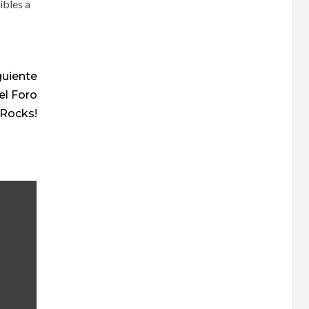
ibles a
guiente
el Foro
 Rocks!