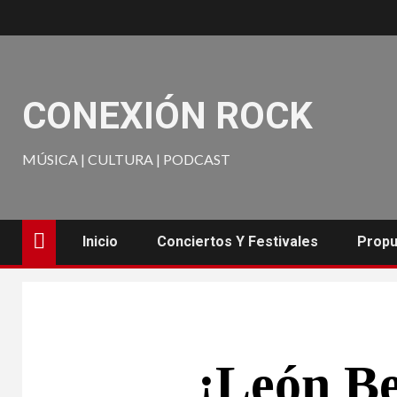
CONEXIÓN ROCK
MÚSICA | CULTURA | PODCAST
Inicio
Conciertos Y Festivales
Propu
¡León Be