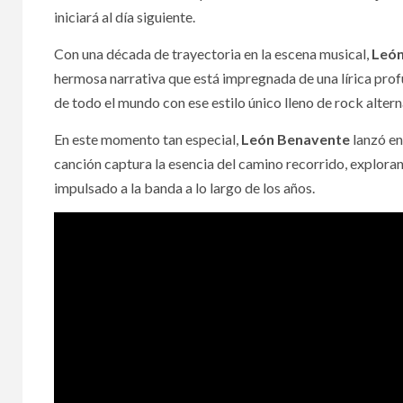
iniciará al día siguiente.
Con una década de trayectoria en la escena musical,
Leó
hermosa narrativa que está impregnada de una lírica prof
de todo el mundo con ese estilo único lleno de rock altern
En este momento tan especial,
León Benavente
lanzó en
canción captura la esencia del camino recorrido, explorand
impulsado a la banda a lo largo de los años.