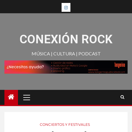
CONEXIÓN ROCK
MÚSICA | CULTURA | PODCAST
CONCIERTOS Y FESTIVALES