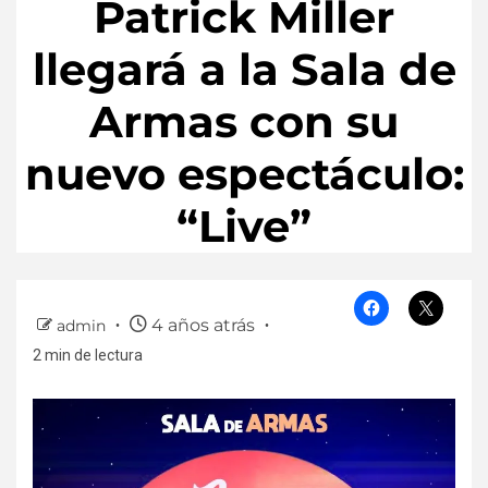
Patrick Miller
llegará a la Sala de
Armas con su
nuevo espectáculo:
“Live”
4 años atrás
admin
2 min de lectura