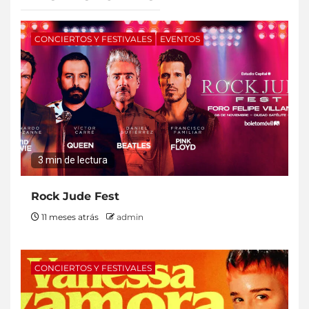
CONCIERTOS Y FESTIVALES
EVENTOS
3 min de lectura
Rock Jude Fest
11 meses atrás
admin
CONCIERTOS Y FESTIVALES