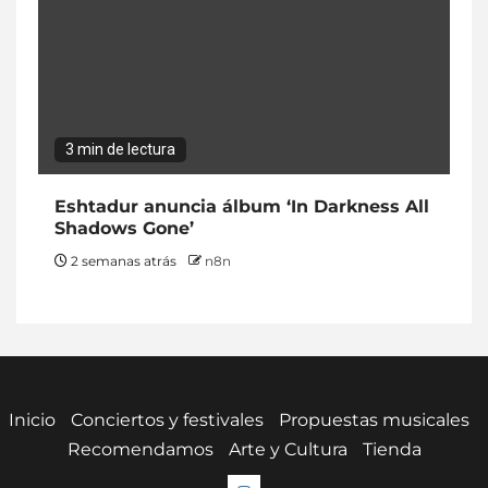
3 min de lectura
Eshtadur anuncia álbum ‘In Darkness All
Shadows Gone’
2 semanas atrás
n8n
Inicio
Conciertos y festivales
Propuestas musicales
Recomendamos
Arte y Cultura
Tienda