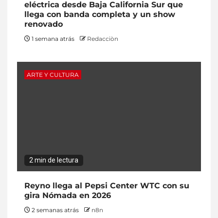
eléctrica desde Baja California Sur que
llega con banda completa y un show
renovado
1 semana atrás
Redacciòn
ARTE Y CULTURA
2 min de lectura
Reyno llega al Pepsi Center WTC con su
gira Nómada en 2026
2 semanas atrás
n8n