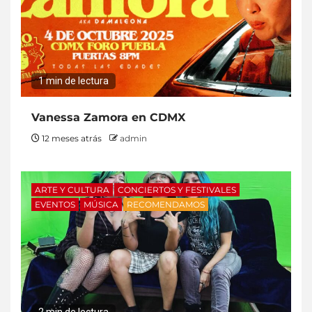
1 min de lectura
Vanessa Zamora en CDMX
12 meses atrás
admin
ARTE Y CULTURA
CONCIERTOS Y FESTIVALES
EVENTOS
MÚSICA
RECOMENDAMOS