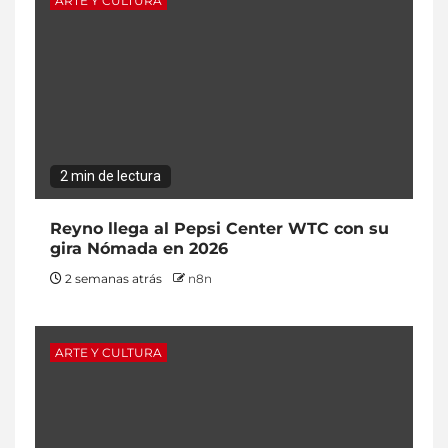
ARTE Y CULTURA
2 min de lectura
Reyno llega al Pepsi Center WTC con su
gira Nómada en 2026
2 semanas atrás
n8n
ARTE Y CULTURA