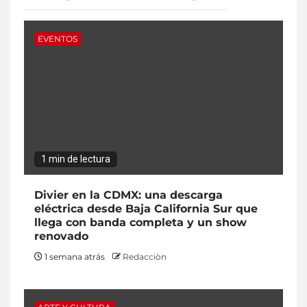
EVENTOS
1 min de lectura
Divier en la CDMX: una descarga
eléctrica desde Baja California Sur que
llega con banda completa y un show
renovado
1 semana atrás
Redacciòn