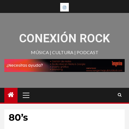
CONEXIÓN ROCK
MÚSICA | CULTURA | PODCAST
80’s