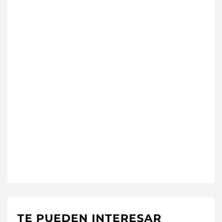
TE PUEDEN INTERESAR