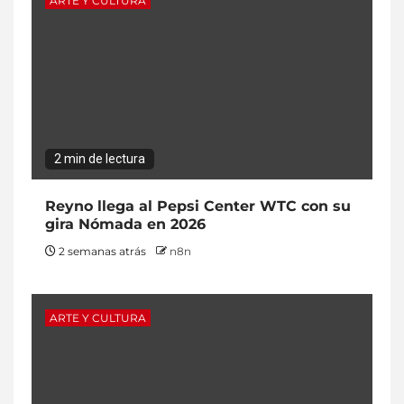
ARTE Y CULTURA
2 min de lectura
Reyno llega al Pepsi Center WTC con su
gira Nómada en 2026
2 semanas atrás
n8n
ARTE Y CULTURA