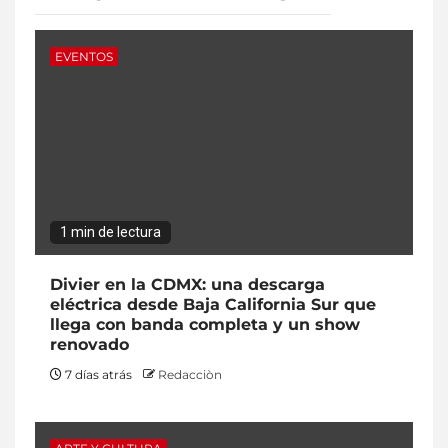
EVENTOS
1 min de lectura
Divier en la CDMX: una descarga
eléctrica desde Baja California Sur que
llega con banda completa y un show
renovado
7 días atrás
Redacciòn