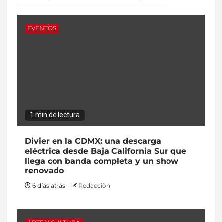
EVENTOS
1 min de lectura
Divier en la CDMX: una descarga
eléctrica desde Baja California Sur que
llega con banda completa y un show
renovado
6 días atrás
Redacciòn