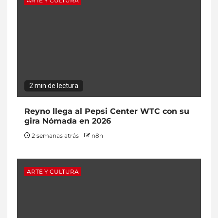
ARTE Y CULTURA
2 min de lectura
Reyno llega al Pepsi Center WTC con su
gira Nómada en 2026
2 semanas atrás
n8n
ARTE Y CULTURA