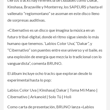
ciertos tracks hay referencia de ciudades como Dakar,
Kinshasa, Brazaville y Monterrey, los SAPEURS y hasta el
vallenato “regiomontano” se asoman en este disco lleno
de sorpresas auditivas.
«Cibernativo es un disco que imagina la música en un
futuro tribal-digital, donde el ritmo sigue siendo lo más
humano que tenemos. ‘Labios Color Uva’, “Dakar”, y
“Cibernativo” son puentes entre ese universo y el baile, es
una explosión de energía que mezcla lo tradicional con lo
vanguardista”, comenta BRUNO.
El álbum incluye ocho tracks que exploran desde lo
experimental hasta lo pop:
Labios Color Uva | Kinshasa| Dakar | Toma Mi Mano |
Cibernativo | Arkanoid | Solo Tú | Holi
Como carta de presentación, BRUNO lanza «Labios