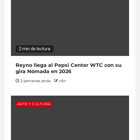
2 min de lectura
Reyno llega al Pepsi Center WTC con su
gira Nómada en 2026
2 semanas atrás
n8n
ARTE Y CULTURA