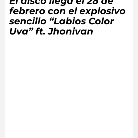
El disco llega el 28 de
febrero con el explosivo
sencillo “Labios Color
Uva” ft. Jhonivan