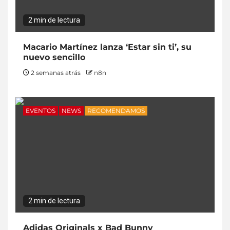
2 min de lectura
Macario Martínez lanza ‘Estar sin ti’, su
nuevo sencillo
2 semanas atrás
n8n
EVENTOS
NEWS
RECOMENDAMOS
2 min de lectura
Adidas Originals x Bad Bunny