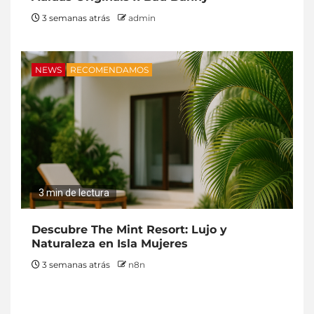
3 semanas atrás
admin
NEWS
RECOMENDAMOS
3 min de lectura
Descubre The Mint Resort: Lujo y
Naturaleza en Isla Mujeres
3 semanas atrás
n8n