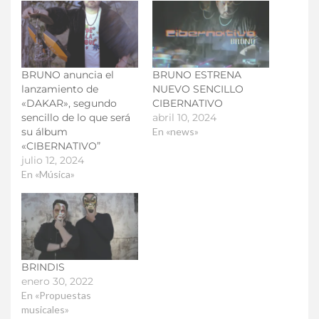
BRUNO anuncia el
BRUNO ESTRENA
lanzamiento de
NUEVO SENCILLO
«DAKAR», segundo
CIBERNATIVO
sencillo de lo que será
abril 10, 2024
su álbum
En «news»
«CIBERNATIVO”
julio 12, 2024
En «Música»
BRINDIS
enero 30, 2022
En «Propuestas
musicales»