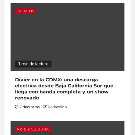
EVENTOS
1 min de lectura
Divier en la CDMX: una descarga
eléctrica desde Baja California Sur que
llega con banda completa y un show
renovado
7 días atrás
Redacciòn
ARTE Y CULTURA