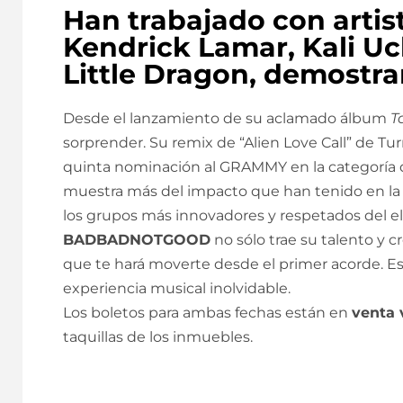
Han trabajado con artis
Kendrick Lamar, Kali Uc
Little Dragon, demostra
Desde el lanzamiento de su aclamado álbum
T
sorprender. Su remix de “Alien Love Call” de Tur
quinta nominación al GRAMMY en la categoría
muestra más del impacto que han tenido en la
los grupos más innovadores y respetados del ele
BADBADNOTGOOD
no sólo trae su talento y 
que te hará moverte desde el primer acorde. Est
experiencia musical inolvidable.
Los boletos para ambas fechas están en
venta
taquillas de los inmuebles.