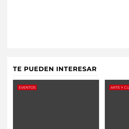
TE PUEDEN INTERESAR
EVENTOS
ARTE Y C