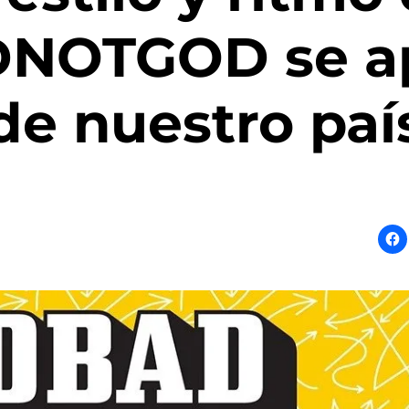
NOTGOD se ap
de nuestro paí