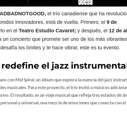
ADBADNOTGOOD,
el trío canadiense que ha revoluci
onidos innovadores, está de vuelta. Primero, el
9 de
rto en el
Teatro Estudio Cavaret;
y después, el
12 de ab
a un concierto que promete ser uno de los más vibrantes
safía los límites y te hace vibrar, este es tu evento.
 redefine el jazz instrumenta
fans con
Mid Spiral,
un álbum que explora la esencia del jazz instru
s musicales. Para este proyecto, el trío invitó a músicos adiciona
o. El resultado, es un viaje musical que refleja tres estados de á
 personal y universal, una mezcla de emociones que conecta con el