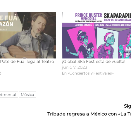
 Paté de Fuá llega al Teatro
¡Global Ska Fest está de vuelta!
junio 7, 2023
3
En «Conciertos y Festivales»
erimental
Música
Si
Tribade regresa a México con «La 