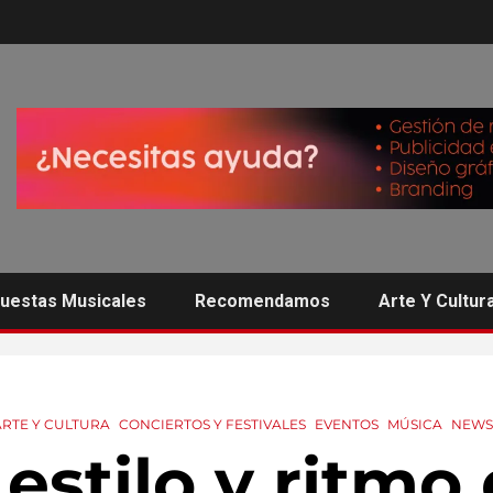
uestas Musicales
Recomendamos
Arte Y Cultur
ARTE Y CULTURA
CONCIERTOS Y FESTIVALES
EVENTOS
MÚSICA
NEWS
 estilo y ritmo