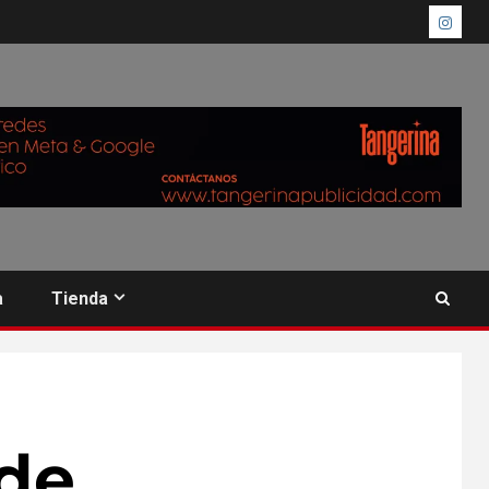
a
Tienda
 de