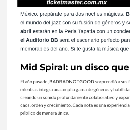
México, prepárate para dos noches mágicas.
B
el mundo del jazz con su fusión de géneros y s
abril
estarán en la Perla Tapatía con un concie
el Auditorio BB
será el escenario perfecto par
memorables del año. Si te gusta la música que de
Mid Spiral: un disco que
El año pasado,
BADBADNOTGOOD
sorprendió a sus 
mientras integra una amplia gama de géneros y habilidade
creando un sonido profundamente colaborativo y expansiv
caos, orden y crecimiento. Cada nota es una experiencia
público de manera única.