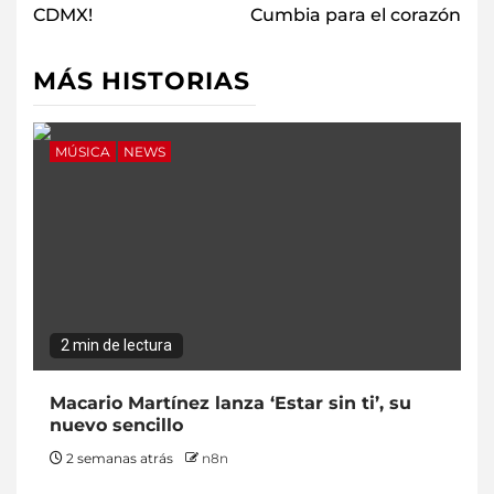
CDMX!
Cumbia para el corazón
MÁS HISTORIAS
MÚSICA
NEWS
2 min de lectura
Macario Martínez lanza ‘Estar sin ti’, su
nuevo sencillo
2 semanas atrás
n8n