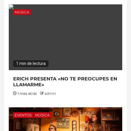
MÚSICA
1 min de lectura
ERICH PRESENTA «NO TE PREOCUPES EN
LLAMARME»
1 mes atrás
admin
EVENTOS
MÚSICA