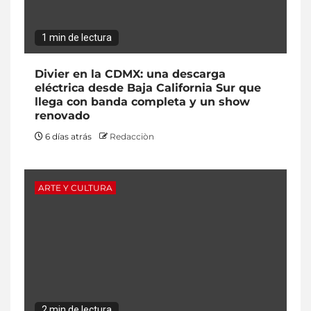
1 min de lectura
Divier en la CDMX: una descarga
eléctrica desde Baja California Sur que
llega con banda completa y un show
renovado
6 días atrás
Redacciòn
ARTE Y CULTURA
2 min de lectura