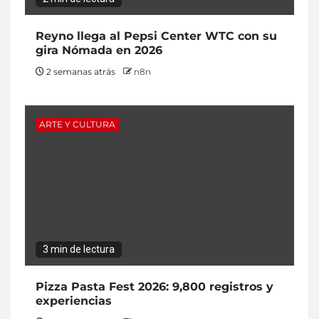
Reyno llega al Pepsi Center WTC con su
gira Nómada en 2026
2 semanas atrás
n8n
ARTE Y CULTURA
3 min de lectura
Pizza Pasta Fest 2026: 9,800 registros y
experiencias