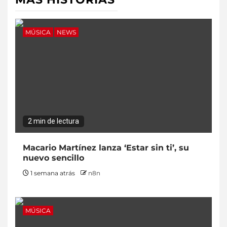
MÚSICA
NEWS
2 min de lectura
Macario Martínez lanza ‘Estar sin ti’, su
nuevo sencillo
1 semana atrás
n8n
MÚSICA