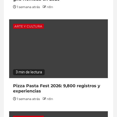
1 semana atrás
n8n
ARTE Y CULTURA
3 min de lectura
Pizza Pasta Fest 2026: 9,800 registros y
experiencias
1 semana atrás
n8n