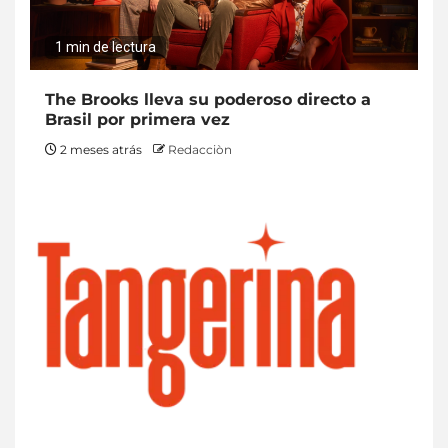
1 min de lectura
The Brooks lleva su poderoso directo a
Brasil por primera vez
2 meses atrás
Redacciòn