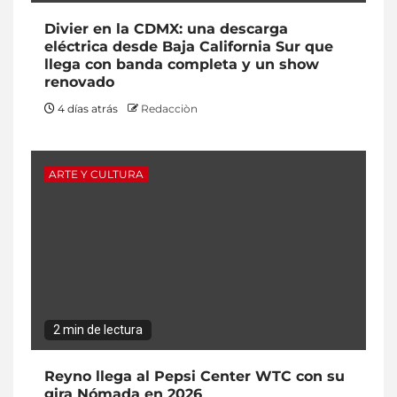
Divier en la CDMX: una descarga
eléctrica desde Baja California Sur que
llega con banda completa y un show
renovado
4 días atrás
Redacciòn
ARTE Y CULTURA
2 min de lectura
Reyno llega al Pepsi Center WTC con su
gira Nómada en 2026