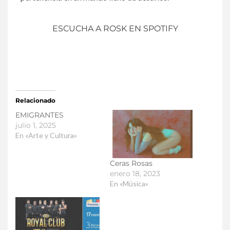
ESCUCHA A ROSK EN SPOTIFY
Relacionado
EMIGRANTES
julio 1, 2025
En «Arte y Cultura»
Ceras Rosas
enero 18, 2023
En «Música»