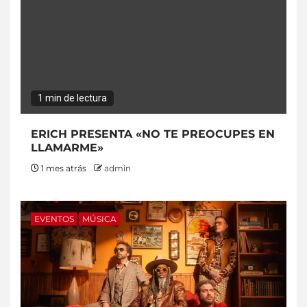
1 min de lectura
ERICH PRESENTA «NO TE PREOCUPES EN
LLAMARME»
1 mes atrás
admin
EVENTOS
MÚSICA