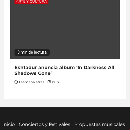
ARTE Y CULTURA
3 min de lectura
Eshtadur anuncia álbum ‘In Darkness All
Shadows Gone’
1 semana atrás
n8n
Inicio
Conciertos y festivales
Propuestas musicales