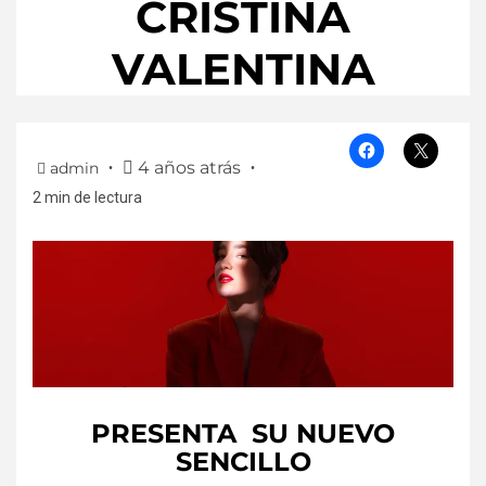
CRISTINA
VALENTINA
4 años atrás
admin
2 min de lectura
PRESENTA SU
NUEVO
SENCILLO