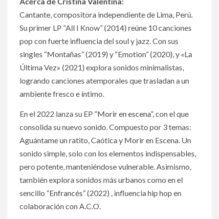
Acerca de Cristina Valentina:
Cantante, compositora independiente de Lima, Perú.
Su primer LP “All I Know” (2014) reúne 10 canciones
pop con fuerte influencia del soul y jazz. Con sus
singles “Montañas” (2019) y “Emotion” (2020), y «La
Última Vez» (2021) explora sonidos minimalistas,
logrando canciones atemporales que trasladan a un
ambiente fresco e íntimo.
En el 2022 lanza su EP “
Morir en escena
”, con el que
consolida su nuevo sonido. Compuesto por 3 temas:
Aguántame un ratito, Caótica y Morir en Escena. Un
sonido simple, solo con los elementos indispensables,
pero potente, manteniéndose vulnerable. Asimismo,
también explora sonidos más urbanos como en el
sencillo “
Enfrancés
” (2022) , influencia hip hop en
colaboración con A.C.O.