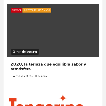
NEWS
RECOMENDAMOS
3 min de lectura
ZUZU, la terraza que equilibra sabor y
atmósfera
4 meses atrás
admin