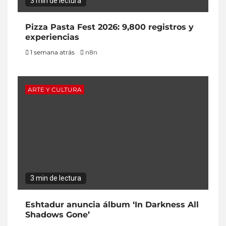
3 min de lectura
Pizza Pasta Fest 2026: 9,800 registros y
experiencias
1 semana atrás
n8n
ARTE Y CULTURA
3 min de lectura
Eshtadur anuncia álbum ‘In Darkness All
Shadows Gone’