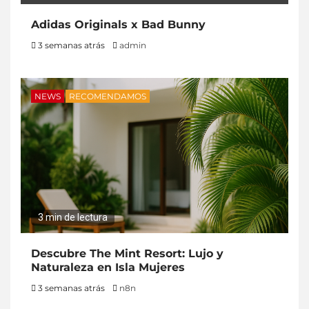
Adidas Originals x Bad Bunny
3 semanas atrás
admin
NEWS
RECOMENDAMOS
3 min de lectura
Descubre The Mint Resort: Lujo y
Naturaleza en Isla Mujeres
3 semanas atrás
n8n