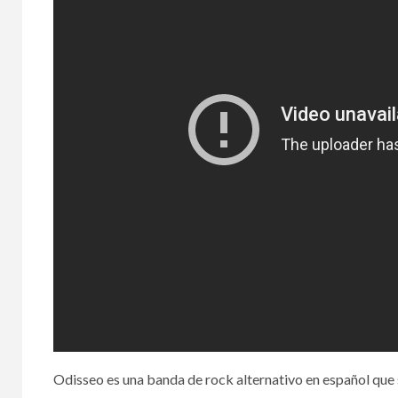
Odisseo es una banda de rock alternativo en español que 