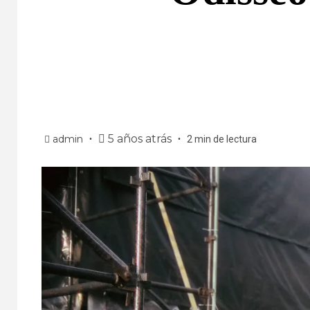
5 años atrás
admin
2 min de lectura