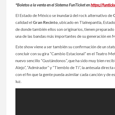
*Boletos a la venta en el Sistema FunTicket en
https://funtick
El Estado de México se inundará del rock alternativo de
calidad el
Gran Recinto
, ubicado en Tlalnepantla, Estad
de donde también ellos son originarios, tienen preparado
una de las bandas más importantes de su generación en 
Este show viene a ser también su confirmación de un stat
concluir con su gira “Cambio Estacional” en el Teatro Me
nuevo sencillo “Gustándonos”, que ha sido muy bien recibi
Alejo”, “Admirador” y “Tiemblo de Ti”, la antesala directa
con el fin que la gente pueda asimilar cada canción y de 
luz.