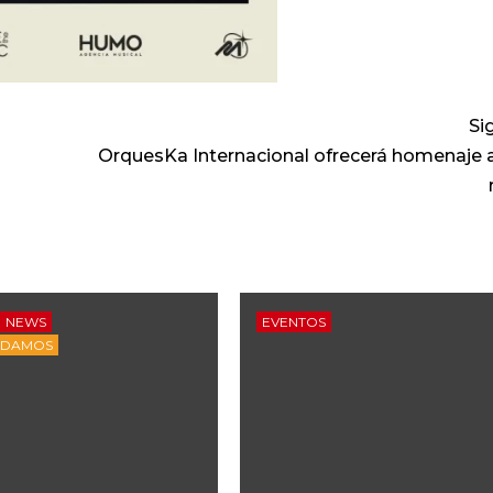
Si
OrquesKa Internacional ofrecerá homenaje a
NEWS
EVENTOS
NDAMOS