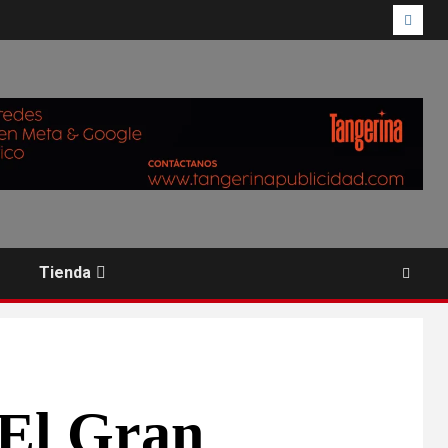
Tienda
 El Gran