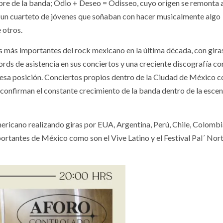
ombre de la banda; Odio + Deseo = Odisseo, cuyo origen se remonta 
un cuarteto de jóvenes que soñaban con hacer musicalmente algo
 otros.
s más importantes del rock mexicano en la última década, con gira
ords de asistencia en sus conciertos y una creciente discografía c
esa posición. Conciertos propios dentro de la Ciudad de México c
 confirman el constante crecimiento de la banda dentro de la esce
mericano realizando giras por EUA, Argentina, Perú, Chile, Colombi
ortantes de México como son el Vive Latino y el Festival Pal´ Nort