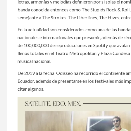
letras, armonías y melodías definieron por si solas el n
banda conocida entonces como The Stupids Rock & Roll, 
semejante a The Strokes, The Libertines, The Hives, entre
En la actualidad son considerados como una de las banda
nacionales e internacionales que presumir, además de réc
de 100,000,000 de reproducciones en Spotify que avalan 
llenos totales en el Teatro Metropólitan y Plaza Condesa
musical nacional.
De 2019 a la fecha, Odisseo ha recorrido el continente a
Ecuador, además de presentarse en los festivales más imp
citar algunos.