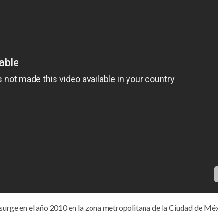
surge en el año 2010 en la zona metropolitana de la Ciudad de Méx