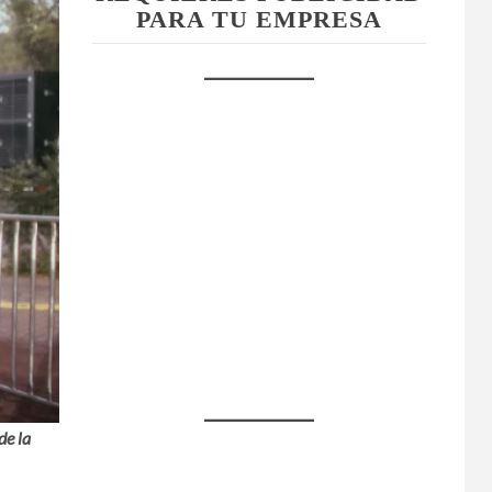
PARA TU EMPRESA
de la