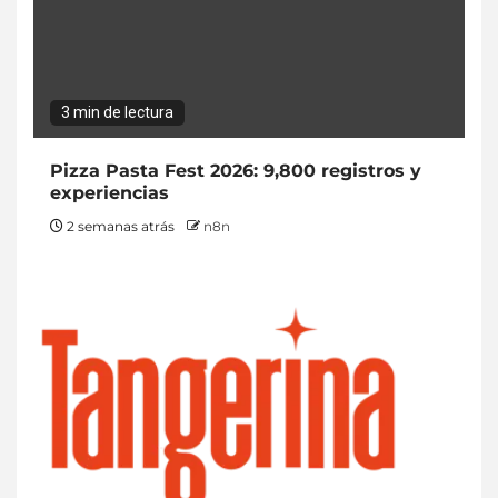
3 min de lectura
Pizza Pasta Fest 2026: 9,800 registros y
experiencias
2 semanas atrás
n8n