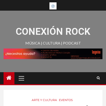
CONEXIÓN ROCK
MÚSICA | CULTURA | PODCAST
ARTE Y CULTURA
EVENTOS