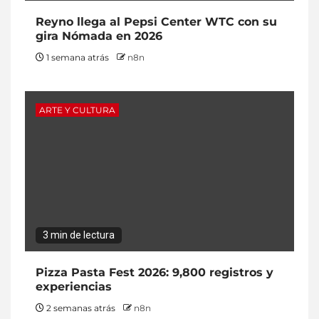
Reyno llega al Pepsi Center WTC con su
gira Nómada en 2026
1 semana atrás
n8n
ARTE Y CULTURA
3 min de lectura
Pizza Pasta Fest 2026: 9,800 registros y
experiencias
2 semanas atrás
n8n