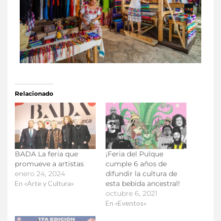
Relacionado
BADA La feria que
¡Feria del Pulque
promueve a artistas
cumple 6 años de
enero 24, 2024
difundir la cultura de
En «Arte y Cultura»
esta bebida ancestral!
octubre 6, 2021
En «Eventos»