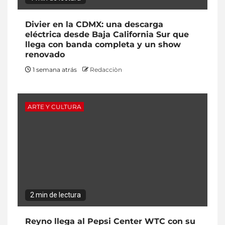
Divier en la CDMX: una descarga
eléctrica desde Baja California Sur que
llega con banda completa y un show
renovado
1 semana atrás
Redacciòn
ARTE Y CULTURA
2 min de lectura
Reyno llega al Pepsi Center WTC con su