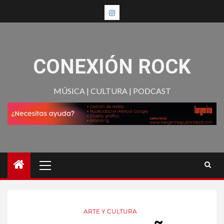
CONEXIÓN ROCK
MÚSICA | CULTURA | PODCAST
ARTE Y CULTURA