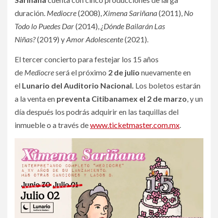
duración.
Mediocre
(2008),
Ximena Sariñana
(2011),
No
Todo lo Puedes Dar
(2014),
¿Dónde Bailarán Las
Niñas?
(2019) y
Amor Adolescente
(2021).
El tercer concierto para festejar los 15 años
de
Mediocre
será el próximo
2 de julio
nuevamente en
el
Lunario del Auditorio Nacional.
Los boletos estarán
a la venta en
preventa Citibanamex el 2 de marzo
, y un
día después los podrás adquirir en las taquillas del
inmueble o a través de
www.ticketmaster.com.mx
.