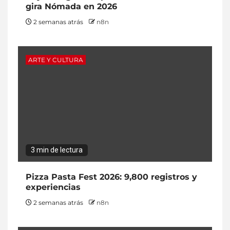
gira Nómada en 2026
2 semanas atrás
n8n
ARTE Y CULTURA
3 min de lectura
Pizza Pasta Fest 2026: 9,800 registros y
experiencias
2 semanas atrás
n8n