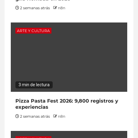
2 semanas atrás
n8n
ARTE Y CULTURA
3 min de lectura
Pizza Pasta Fest 2026: 9,800 registros y
experiencias
2 semanas atrás
n8n