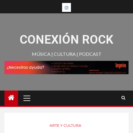
CONEXIÓN ROCK
MÚSICA | CULTURA | PODCAST
ARTE Y CULTURA