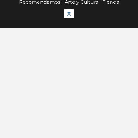
Recomendamos
Arte y Cultura
Tienda