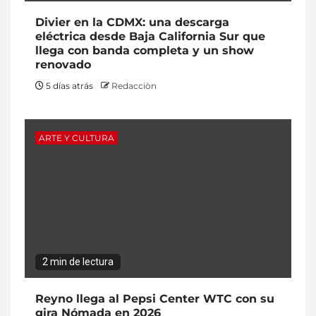
Divier en la CDMX: una descarga
eléctrica desde Baja California Sur que
llega con banda completa y un show
renovado
5 días atrás
Redacciòn
ARTE Y CULTURA
2 min de lectura
Reyno llega al Pepsi Center WTC con su
gira Nómada en 2026