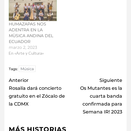
HUMAZAPAS NOS
ADENTRA EN LA
MÙSICA ANDINA DEL
ECUADOR
marzo 2, 2023
En «Arte y Cultura»
Música
Tags:
Anterior
Siguiente
Rosalía dará concierto
Os Mutantes es la
gratuito en el Zócalo de
cuarta banda
la CDMX
confirmada para
Semana IR! 2023
MÁS HISTORIAS