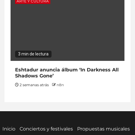
ARTE Y CULTURA
3 min de lectura
Eshtadur anuncia álbum ‘In Darkness All
Shadows Gone’
2 semanas atrás
n8n
Inicio
Conciertos y festivales
Propuestas musicales