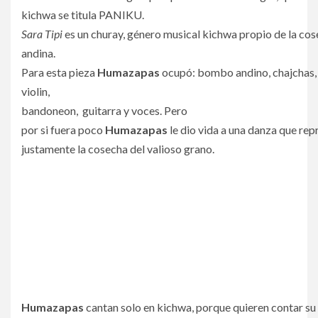
kichwa se titula PANIKU.
Sara Tipi
es un churay, género musical kichwa propio de la cos
andina.
Para esta pieza
Humazapas
ocupó: bombo andino, chajchas, 
violin,
bandoneon, guitarra y voces. Pero
por si fuera poco
Humazapas
le dio vida a una danza que rep
justamente la cosecha del valioso grano.
Humazapas
cantan solo en kichwa, porque quieren contar su 