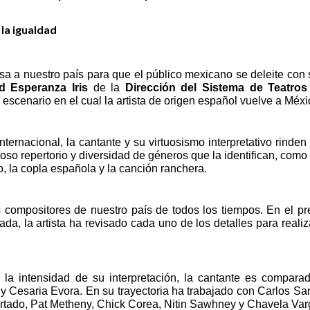
 la igualdad
sa a nuestro país para que el público mexicano se deleite con
d Esperanza Iris
de la
Dirección del Sistema de Teatros
 escenario en el cual la artista de origen español vuelve a Méxi
ternacional, la cantante y su virtuosismo interpretativo rinden 
so repertorio y diversidad de géneros que la identifican, como
nco, la copla española y la canción ranchera.
 compositores de nuestro país de todos los tiempos. En el pr
a, la artista ha revisado cada uno de los detalles para reali
la intensidad de su interpretación, la cantante es compara
 Cesaria Evora. En su trayectoria ha trabajado con Carlos San
rtado, Pat Metheny, Chick Corea, Nitin Sawhney y Chavela Var