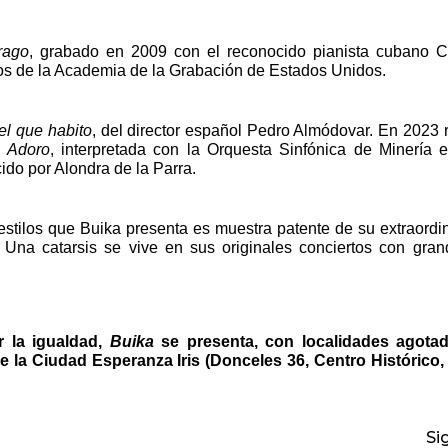
trago
, grabado en 2009 con el reconocido pianista cubano 
ios de la Academia de la Grabación de Estados Unidos.
el que habito
, del director español Pedro Almódovar. En 2023 r
n
Adoro
, interpretada con la Orquesta Sinfónica de Minería 
ido por Alondra de la Parra.
stilos que Buika presenta es muestra patente de su extraordin
Una catarsis se vive en sus originales conciertos con gran
r la igualdad,
Buika
se presenta, con localidades agotad
e la Ciudad Esperanza Iris
(Donceles 36, Centro Histórico,
Si