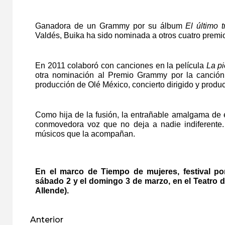
Ganadora de un Grammy por su álbum
El último 
Valdés, Buika ha sido nominada a otros cuatro prem
En 2011 colaboró con canciones en la película
La pi
otra nominación al Premio Grammy por la canció
producción de Olé México, concierto dirigido y produc
Como hija de la fusión, la entrañable amalgama de e
conmovedora voz que no deja a nadie indiferente. 
músicos que la acompañan.
En el marco de Tiempo de mujeres, festival po
sábado 2 y el domingo 3 de marzo, en el
Teatro d
Allende).
Anterior