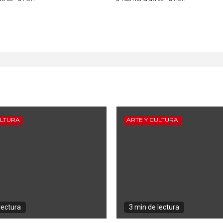
ULTURA
ARTE Y CULTURA
lectura
3 min de lectura