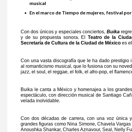
musical
En el marco de Tiempo de mujeres, festival por
Con dos únicos y especiales conciertos,
Buika
regre
y de su propuesta sonora. El
Teatro de la Ciuda
Secretaría de Cultura de la Ciudad de México
es el
Con una vasta discografía que le ha dado prestigio in
al romanticismo musical, que lo fusiona con su novedo
jazz, el soul, el reggae, el folk, el afro-pop, el flame
Buika le canta a México y homenajea a los grandes
espectáculo, con dirección musical de Santiago Cañad
velada inolvidable.
Con dos décadas de carrera, con una voz única y 
grandes figuras como Nina Simone, Chavela Vargas y
Anoushka Shankar, Charles Aznavour, Seal, Nelly Fu