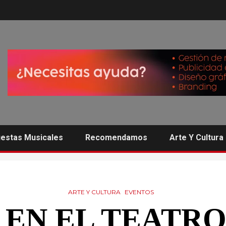
estas Musicales
Recomendamos
Arte Y Cultura
ARTE Y CULTURA
EVENTOS
 EN EL TEATRO