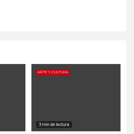
ARTE Y CULTURA
3 min de lectura