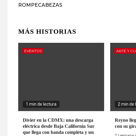
ROMPECABEZAS
MÁS HISTORIAS
EVENTOS
ARTE Y C
1 min de lectura
2 min de 
Divier en la CDMX: una descarga
Reyno lle
eléctrica desde Baja California Sur
con su gi
que llega con banda completa y un
1 semana 