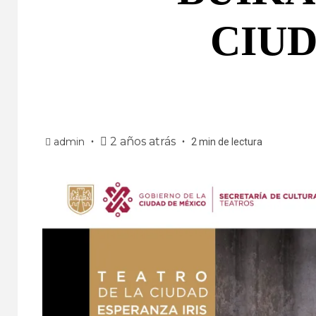
CIUD
2 años atrás
admin
2 min de lectura