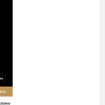
cisimo