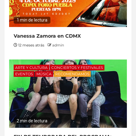
1 min de lectura
Vanessa Zamora en CDMX
12 meses atrás
admin
ARTE Y CULTURA
CONCIERTOS Y FESTIVALES
EVENTOS
MÚSICA
RECOMENDAMOS
2 min de lectura