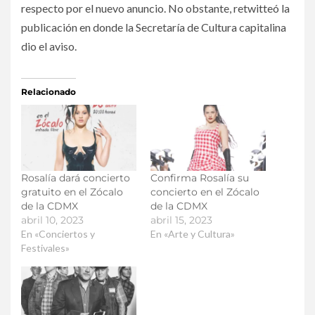
respecto por el nuevo anuncio. No obstante, retwitteó la
publicación en donde la Secretaría de Cultura capitalina
dio el aviso.
Relacionado
Rosalía dará concierto
Confirma Rosalía su
gratuito en el Zócalo
concierto en el Zócalo
de la CDMX
de la CDMX
abril 10, 2023
abril 15, 2023
En «Conciertos y
En «Arte y Cultura»
Festivales»