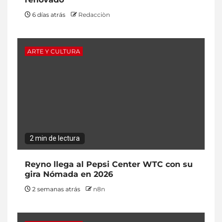
6 días atrás
Redacciòn
ARTE Y CULTURA
2 min de lectura
Reyno llega al Pepsi Center WTC con su
gira Nómada en 2026
2 semanas atrás
n8n