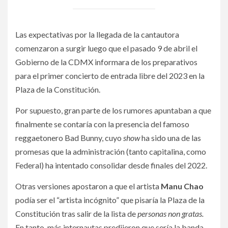
Las expectativas por la llegada de la cantautora
comenzaron a surgir luego que el pasado 9 de abril el
Gobierno de la CDMX informara de los preparativos
para el primer concierto de entrada libre del 2023 en la
Plaza de la Constitución.
Por supuesto, gran parte de los rumores apuntaban a que
finalmente se contaría con la presencia del famoso
reggaetonero Bad Bunny, cuyo
show
ha sido una de las
promesas que la administración (tanto capitalina, como
Federal) ha intentado consolidar desde finales del 2022.
Otras versiones apostaron a que el artista
Manu Chao
podía ser el “artista incógnito” que pisaría la Plaza de la
Constitución tras salir de la lista de
personas non gratas.
En tanto, más internautas predijeron que sería la banda