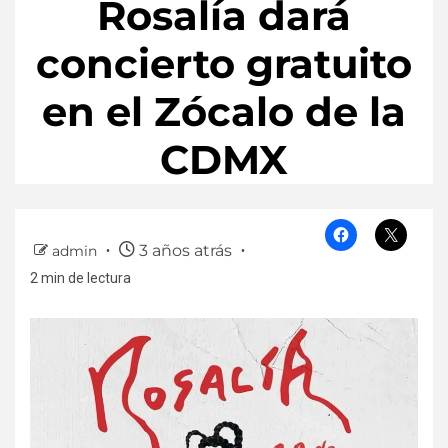
Rosalía dará
concierto gratuito
en el Zócalo de la
CDMX
3 años atrás
admin
2 min de lectura