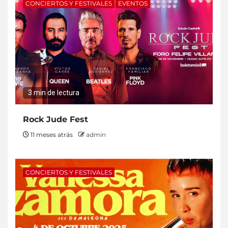
CONCIERTOS Y FESTIVALES
EVENTOS
3 min de lectura
Rock Jude Fest
11 meses atrás
admin
CONCIERTOS Y FESTIVALES