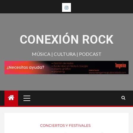
CONEXIÓN ROCK
MÚSICA | CULTURA | PODCAST
CONCIERTOS Y FESTIVALES