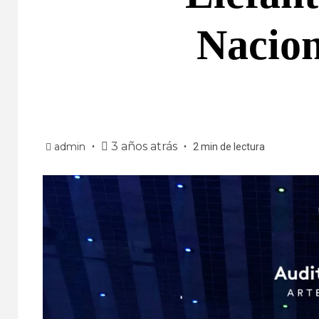
Nacion
3 años atrás
admin
2 min de lectura