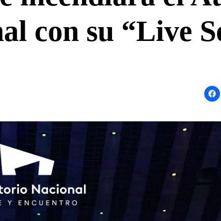
al con su “Live S