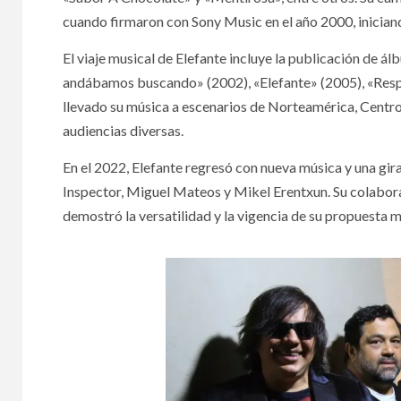
cuando firmaron con Sony Music en el año 2000, inician
El viaje musical de Elefante incluye la publicación de
andábamos buscando» (2002), «Elefante» (2005), «Respla
llevado su música a escenarios de Norteamérica, Centr
audiencias diversas.
En el 2022, Elefante regresó con nueva música y una g
Inspector, Miguel Mateos y Mikel Erentxun. Su colabo
demostró la versatilidad y la vigencia de su propuesta m