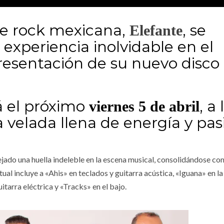
e rock mexicana,
, se
Elefante
experiencia inolvidable en el
resentación de su nuevo disco
rá el próximo
, a 
viernes 5 de abril
 velada llena de energía y pas
jado una huella indeleble en la escena musical, consolidándose c
tual incluye a «Ahis» en teclados y guitarra acústica, «Iguana» en la
itarra eléctrica y «Tracks» en el bajo.