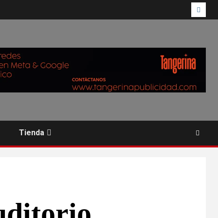
Tienda
uditorio