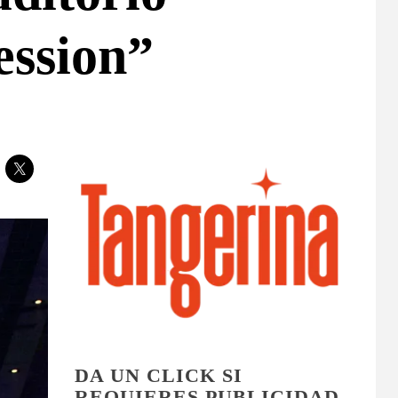
ession”
DA UN CLICK SI
REQUIERES PUBLICIDAD