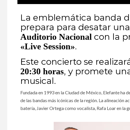
La emblemática banda d
prepara para desatar una 
con la p
Auditorio Nacional
.
«Live Session»
Este concierto se realiza
, y promete una
20:30 horas
musical.
Fundada en 1993 en la Ciudad de México, Elefante ha de
de las bandas más icónicas de la región. La alineación ac
batería, Javier Ortega como vocalista, Rafa Loar en la gu