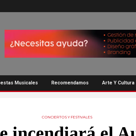
estas Musicales
Recomendamos
Arte Y Cultura
CONCIERTOS Y FESTIVALES
e incendiará el A