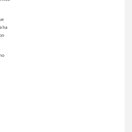
ue
a ha
on
omo
»