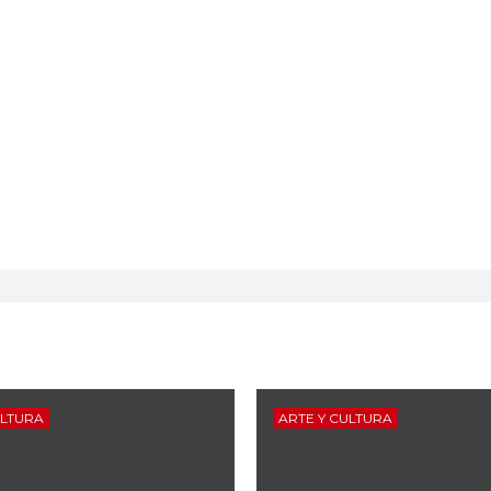
ULTURA
ARTE Y CULTURA