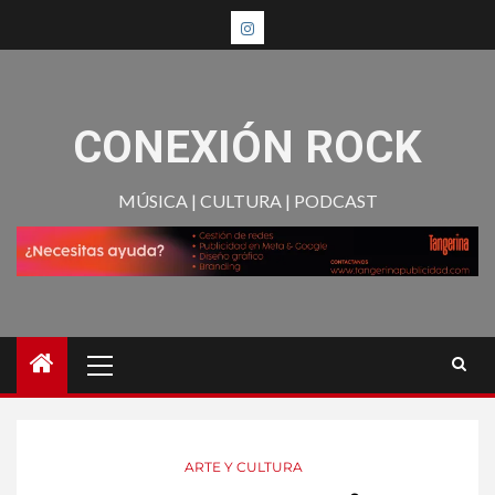
CONEXIÓN ROCK
MÚSICA | CULTURA | PODCAST
ARTE Y CULTURA