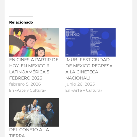
Relacionado
EN CINES A PARTIR DE
¡MUBI FEST CIUDAD
HOY, EN MÉXICO &
DE MÉXICO REGRESA
LATINOAMÉRICA 5
A LA CINETECA
FEBRERO 2026
NACIONAL!
febrero 5, 2026
junio 26, 2025
En «Arte y Cultura»
En «Arte y Cultura»
DEL CONEJO A LA
TIERRA