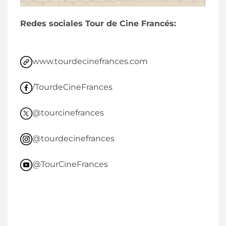
Redes sociales Tour de Cine Francés:
www.tourdecinefrances.com
/TourdeCineFrances
@tourcinefrances
@tourdecinefrances
@TourCineFrances