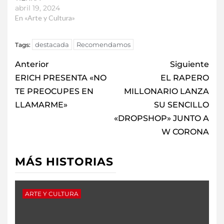
abril 19, 2024
En «Arte y Cultura»
destacada
Recomendamos
Tags:
Anterior
Siguiente
ERICH PRESENTA «NO
EL RAPERO
TE PREOCUPES EN
MILLONARIO LANZA
LLAMARME»
SU SENCILLO
«DROPSHOP» JUNTO A
W CORONA
MÁS HISTORIAS
ARTE Y CULTURA