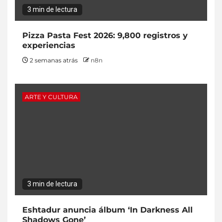
3 min de lectura
Pizza Pasta Fest 2026: 9,800 registros y
experiencias
2 semanas atrás
n8n
ARTE Y CULTURA
3 min de lectura
Eshtadur anuncia álbum ‘In Darkness All
Shadows Gone’