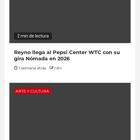
2 min de lectura
Reyno llega al Pepsi Center WTC con su
gira Nómada en 2026
1 semana atrás
n8n
ARTE Y CULTURA