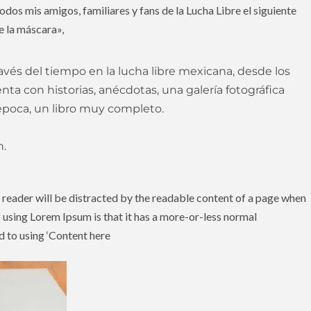
dos mis amigos, familiares y fans de la Lucha Libre el siguiente
de la máscara»,
avés del tiempo en la lucha libre mexicana, desde los
enta con historias, anécdotas, una galería fotográfica
época, un libro muy completo.
n.
 a reader will be distracted by the readable content of a page when
of using Lorem Ipsum is that it has a more-or-less normal
ed to using ‘Content here