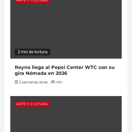
ARTE Y CULTURA
2 min de lectura
Reyno llega al Pepsi Center WTC con su
gira Nómada en 2026
2 semanas atrás
n8n
ARTE Y CULTURA