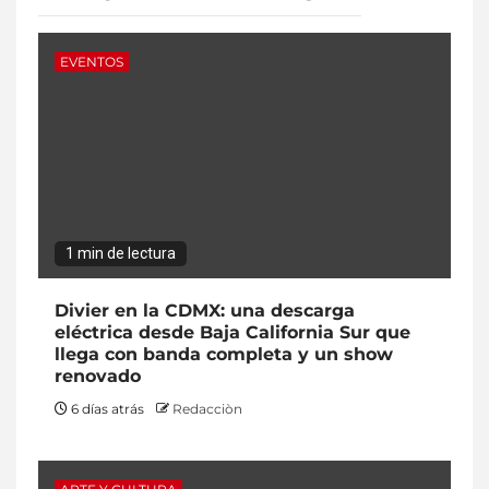
EVENTOS
1 min de lectura
Divier en la CDMX: una descarga
eléctrica desde Baja California Sur que
llega con banda completa y un show
renovado
6 días atrás
Redacciòn