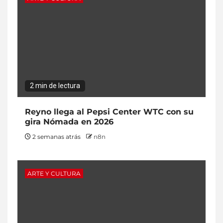
2 min de lectura
Reyno llega al Pepsi Center WTC con su
gira Nómada en 2026
2 semanas atrás
n8n
ARTE Y CULTURA