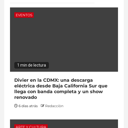
EVENTOS
1 min de lectura
Divier en la CDMX: una descarga
eléctrica desde Baja California Sur que
llega con banda completa y un show
renovado
6 días atrás
Redacciòn
ARTE Y CULTURA