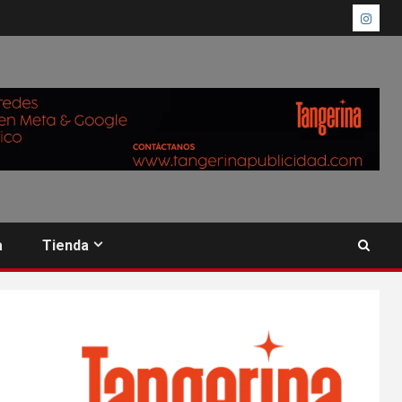
a
Tienda