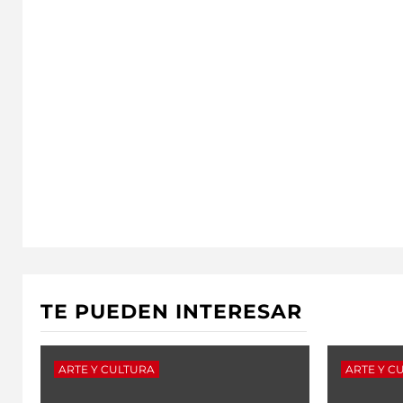
TE PUEDEN INTERESAR
ARTE Y CULTURA
ARTE Y C