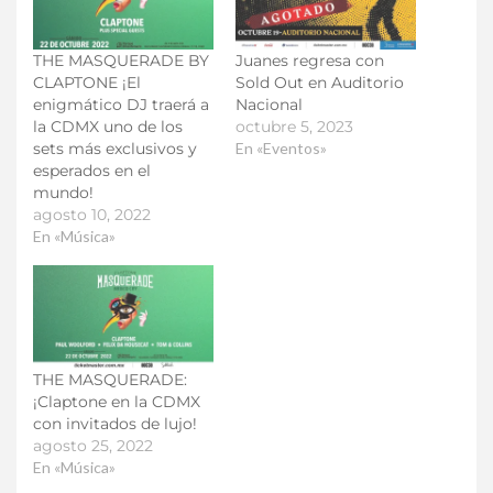
THE MASQUERADE BY
Juanes regresa con
CLAPTONE ¡El
Sold Out en Auditorio
enigmático DJ traerá a
Nacional
la CDMX uno de los
octubre 5, 2023
sets más exclusivos y
En «Eventos»
esperados en el
mundo!
agosto 10, 2022
En «Música»
THE MASQUERADE:
¡Claptone en la CDMX
con invitados de lujo!
agosto 25, 2022
En «Música»