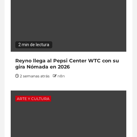
2 min de lectura
Reyno llega al Pepsi Center WTC con su
gira Nómada en 2026
2 semanas atrás
n8n
ARTE Y CULTURA