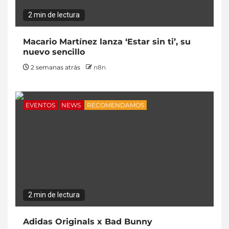
2 min de lectura
Macario Martínez lanza ‘Estar sin ti’, su
nuevo sencillo
2 semanas atrás
n8n
EVENTOS
NEWS
RECOMENDAMOS
2 min de lectura
Adidas Originals x Bad Bunny