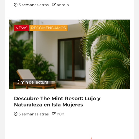
3 semanas atrás
admin
NEWS
RECOMENDAMOS
3 min de lectura
Descubre The Mint Resort: Lujo y
Naturaleza en Isla Mujeres
3 semanas atrás
n8n