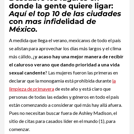
donde la gente quiere ligar:
Aquí el top 10 de las ciudades
c
on
mas infid
elidad
de
México.
A medida que llega el verano, mexicanxs de todo el país
se alistan para aprovechar los días más largos y el clima
más cálido, ¿
y acaso hay una mejor manera de recibir
el caluroso verano que dando prioridad a una vida
sexual candente
? Las mujeres fueron las primeras en
declarar que la monogamia está prohibida durante
la
limpieza de primavera
de este año y está claro que
personas de todas las edades y géneros en todo el país
están comenzando a considerar qué más hay allá afuera.
Pues no necesitan buscar fuera de Ashley Madison, el
sitio de citas para casados líder en el mundo (1), para
comenzar.