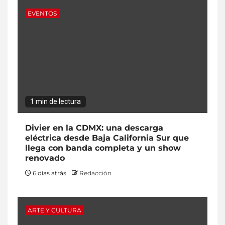
EVENTOS
1 min de lectura
Divier en la CDMX: una descarga
eléctrica desde Baja California Sur que
llega con banda completa y un show
renovado
6 días atrás
Redacciòn
ARTE Y CULTURA