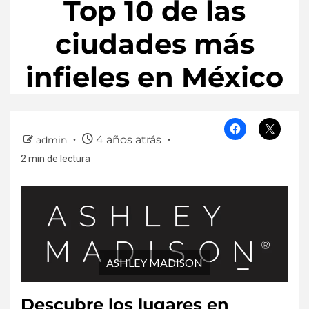
Top 10 de las
ciudades más
infieles en México
4 años atrás
admin
2 min de lectura
ASHLEY MADISON
Descubre los lugares en