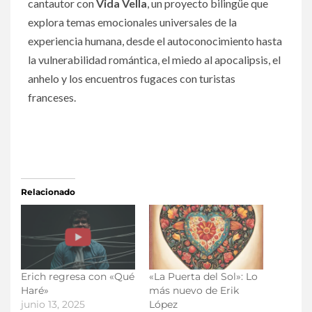
cantautor con
Vida Vella
, un proyecto bilingüe que
explora temas emocionales universales de la
experiencia humana, desde el autoconocimiento hasta
la vulnerabilidad romántica, el miedo al apocalipsis, el
anhelo y los encuentros fugaces con turistas
franceses.
Relacionado
Erich regresa con «Qué
«La Puerta del Sol»: Lo
Haré»
más nuevo de Erik
junio 13, 2025
López