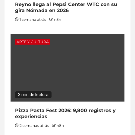
Reyno llega al Pepsi Center WTC con su
gira Nómada en 2026
1 semana atrás
n8n
ARTE Y CULTURA
3 min de lectura
Pizza Pasta Fest 2026: 9,800 registros y
experiencias
2 semanas atrás
n8n