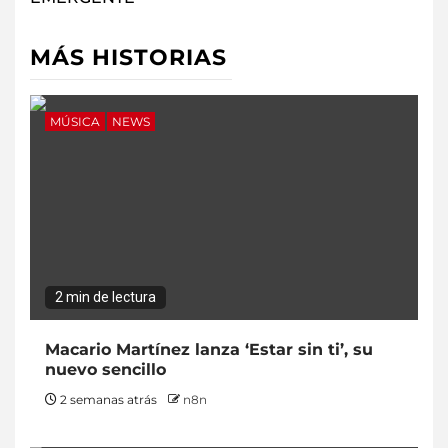
MÁS HISTORIAS
MÚSICA
NEWS
2 min de lectura
Macario Martínez lanza ‘Estar sin ti’, su
nuevo sencillo
2 semanas atrás
n8n