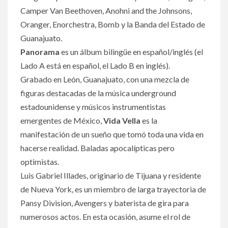
Camper Van Beethoven, Anohni and the Johnsons,
Oranger, Enorchestra, Bomb y la Banda del Estado de
Guanajuato.
Panorama
es un álbum bilingüe en español/inglés (el
Lado A está en español, el Lado B en inglés).
Grabado en León, Guanajuato, con una mezcla de
figuras destacadas de la música underground
estadounidense y músicos instrumentistas
emergentes de México,
Vida Vella
es la
manifestación de un sueño que tomó toda una vida en
hacerse realidad. Baladas apocalípticas pero
optimistas.
Luis Gabriel Illades, originario de Tijuana y residente
de Nueva York, es un miembro de larga trayectoria de
Pansy Division, Avengers y baterista de gira para
numerosos actos. En esta ocasión, asume el rol de