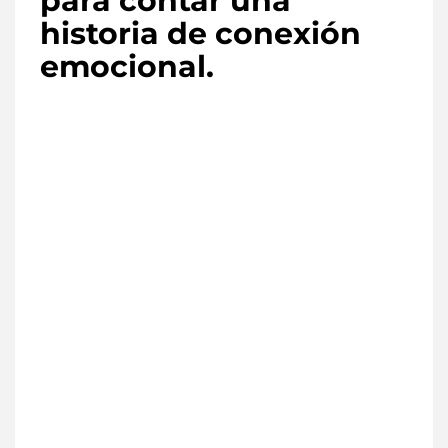
para contar una
historia de conexión
emocional.