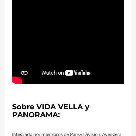
Sobre VIDA VELLA y
PANORAMA:
I
ntegrado por miembros de Pansy Division, Avengers,