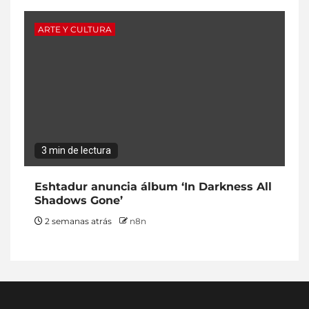
ARTE Y CULTURA
3 min de lectura
Eshtadur anuncia álbum ‘In Darkness All
Shadows Gone’
2 semanas atrás
n8n