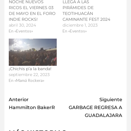
NOCHE NUEVOS
LLEGA A LAS
RICOS EL VIERNES 03
PIRÁMIDES DE
DE MAYO EN EL FORO
TEOTIHUACÁN
INDIE ROCKS!
CAMINANTE FEST 2024
abril 30, 2024
diciembre 1, 2023
En «Eventos»
En «Eventos»
¡Chichis p’a la banda!
septiembre 22, 2023
En «Mamá Rockera»
Anterior
Siguiente
Hammilton BakerR
GARBAGE REGRESA A
GUADALAJARA