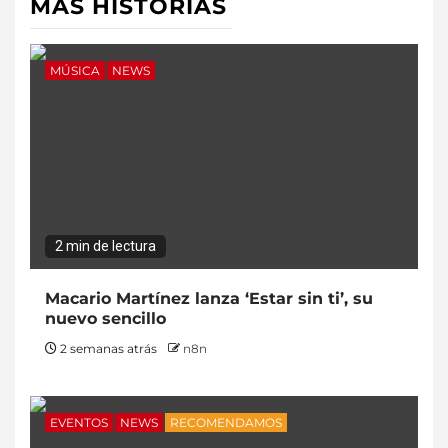
MÁS HISTORIAS
MÚSICA
NEWS
2 min de lectura
Macario Martínez lanza ‘Estar sin ti’, su
nuevo sencillo
2 semanas atrás
n8n
EVENTOS
NEWS
RECOMENDAMOS