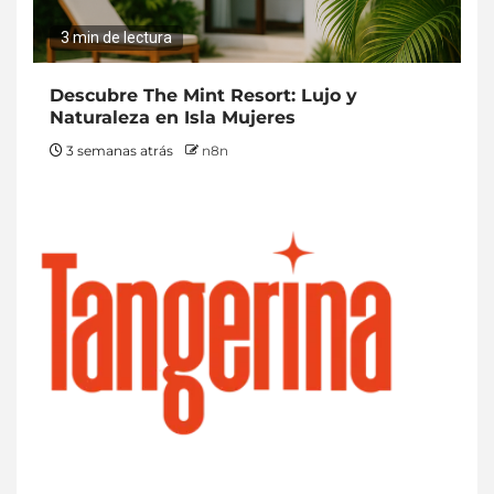
3 min de lectura
Descubre The Mint Resort: Lujo y
Naturaleza en Isla Mujeres
3 semanas atrás
n8n