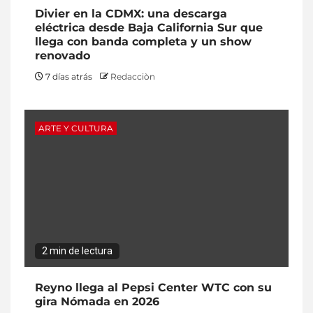
Divier en la CDMX: una descarga
eléctrica desde Baja California Sur que
llega con banda completa y un show
renovado
7 días atrás
Redacciòn
ARTE Y CULTURA
2 min de lectura
Reyno llega al Pepsi Center WTC con su
gira Nómada en 2026