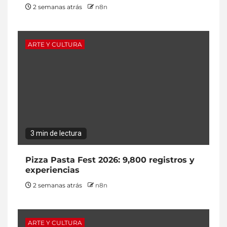
2 semanas atrás
n8n
ARTE Y CULTURA
3 min de lectura
Pizza Pasta Fest 2026: 9,800 registros y
experiencias
2 semanas atrás
n8n
ARTE Y CULTURA