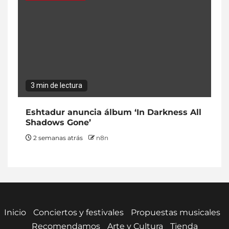
3 min de lectura
Eshtadur anuncia álbum ‘In Darkness All
Shadows Gone’
2 semanas atrás
n8n
Inicio
Conciertos y festivales
Propuestas musicales
Recomendamos
Arte y Cultura
Tienda