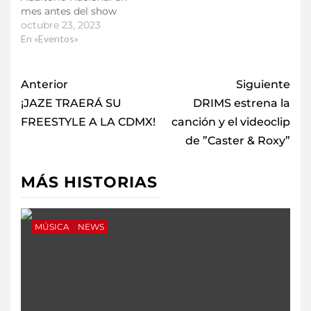
mes antes del show
octubre 23, 2023
En «Eventos»
Anterior
Siguiente
¡JAZE TRAERÁ SU
DRIMS estrena la
FREESTYLE A LA CDMX!
canción y el videoclip
de ”Caster & Roxy”
MÁS HISTORIAS
MÚSICA
NEWS