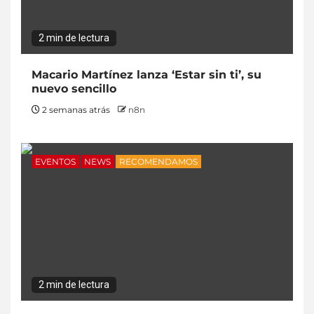
2 min de lectura
Macario Martínez lanza ‘Estar sin ti’, su
nuevo sencillo
2 semanas atrás
n8n
EVENTOS
NEWS
RECOMENDAMOS
2 min de lectura