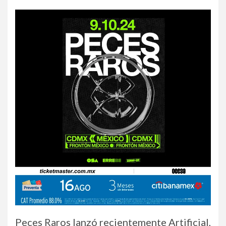
Peces Raros lanzó recientemente Artificial,