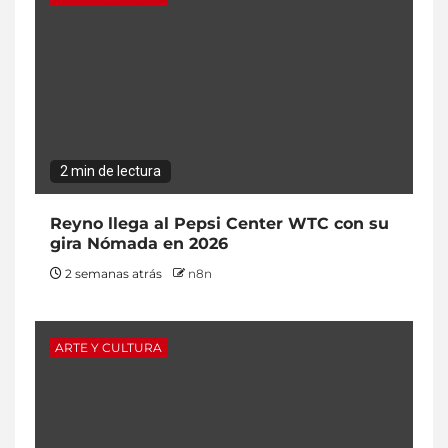
2 min de lectura
Reyno llega al Pepsi Center WTC con su
gira Nómada en 2026
2 semanas atrás
n8n
ARTE Y CULTURA