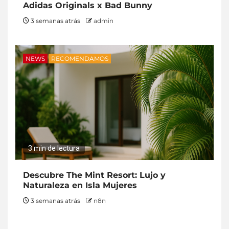
Adidas Originals x Bad Bunny
3 semanas atrás
admin
NEWS
RECOMENDAMOS
3 min de lectura
Descubre The Mint Resort: Lujo y
Naturaleza en Isla Mujeres
3 semanas atrás
n8n