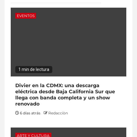
EVENTOS
1 min de lectura
Divier en la CDMX: una descarga
eléctrica desde Baja California Sur que
llega con banda completa y un show
renovado
6 días atrás
Redacciòn
ARTE Y CULTURA