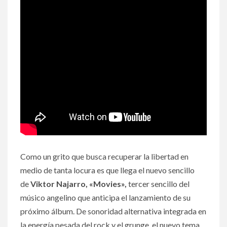
Como un grito que busca recuperar la libertad en
medio de tanta locura es que llega el nuevo sencillo
de
Viktor Najarro, «Movies»,
tercer sencillo del
músico angelino que anticipa el lanzamiento de su
próximo álbum. De sonoridad alternativa integrada en
la energía pesada del rock y el grunge, el nuevo tema