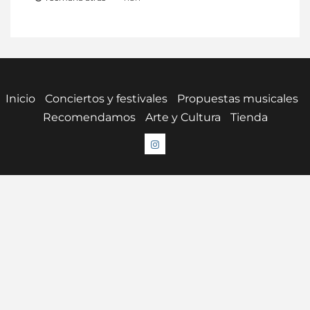
Inicio
Conciertos y festivales
Propuestas musicales
Recomendamos
Arte y Cultura
Tienda