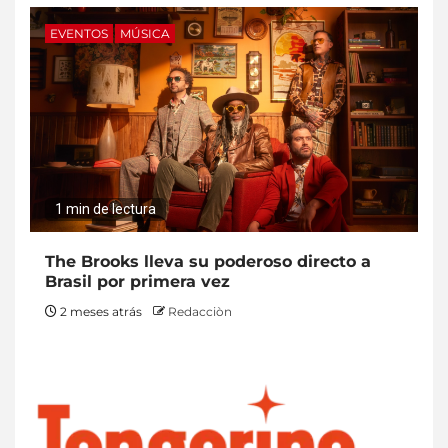
EVENTOS
MÚSICA
1 min de lectura
The Brooks lleva su poderoso directo a
Brasil por primera vez
2 meses atrás
Redacciòn