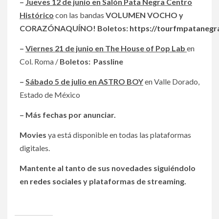
–
Jueves 12 de junio en Salón Pata Negra Centro
Histórico
con las bandas
VOLUMEN VOCHO y
CORAZÓNAQUÍNO!
Boletos:
https://tourfmpatanegr
–
Viernes 21 de junio en The House of Pop Lab
en
Col. Roma /
Boletos: Passline
–
Sábado 5 de julio en ASTRO BOY
en Valle Dorado,
Estado de México
– Más fechas por anunciar.
Movies
ya está disponible en todas las plataformas
digitales.
Mantente al tanto de sus novedades siguiéndolo
en
redes sociales
y plataformas de streaming.