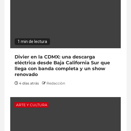
1 min de lectura
Divier en la CDMX: una descarga
eléctrica desde Baja California Sur que
llega con banda completa y un show
renovado
4 días atrás
Redacciòn
ARTE Y CULTURA