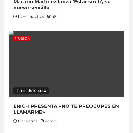
Macario Martínez lanza ‘Estar sin ti’, su
nuevo sencillo
1 semana atrás
n8n
MÚSICA
1 min de lectura
ERICH PRESENTA «NO TE PREOCUPES EN
LLAMARME»
1 mes atrás
admin