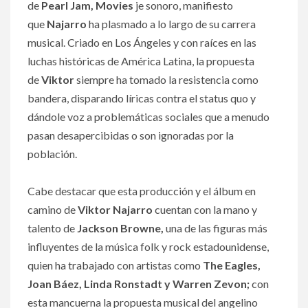
de
Pearl Jam, Movies
je sonoro, manifiesto
que
Najarro
ha plasmado a lo largo de su carrera
musical. Criado en Los Ángeles y con raíces en las
luchas históricas de América Latina, la propuesta
de
Viktor
siempre ha tomado la resistencia como
bandera, disparando líricas contra el status quo y
dándole voz a problemáticas sociales que a menudo
pasan desapercibidas o son ignoradas por la
población.
Cabe destacar que esta producción y el álbum en
camino de
Viktor Najarro
cuentan con la mano y
talento de
Jackson Browne,
una de las figuras más
influyentes de la música folk y rock estadounidense,
quien ha trabajado con artistas como
The Eagles,
Joan Báez, Linda Ronstadt y Warren Zevon;
con
esta mancuerna la propuesta musical del angelino