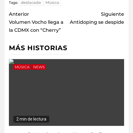
destacada
Música
Tags:
Anterior
Siguiente
Volumen Vocho llega a
Antidoping se despide
la CDMX con “Cherry”
MÁS HISTORIAS
MÚSICA
NEWS
2 min de lectura