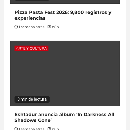
Pizza Pasta Fest 2026: 9,800 registros y
experiencias
1 semana atrás
n8n
ARTE Y CULTURA
3 min de lectura
Eshtadur anuncia álbum ‘In Darkness All
Shadows Gone’
1 semana atrás
n8n