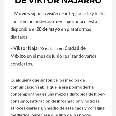
DE VIKTOR NAJARRO
–
Movies
sigue la visión de integrar arte y lucha
social en un poderoso mensaje sonoro, está
disponible el
28 de mayo
en plataformas
digitales.
–
Viktor Najarro
estará en
Ciudad de
México
en el mes de junio realizando varios
conciertos.
Cualquiera que sintonice los medios de
comunicación sabrá que la era posmoderna
contemporánea es una mezcla distópica de híper-
consumo, saturación de información y noticias
atroces diarias. En medio de este caos y vorágine
mediática, pareciera que uno de los pocos