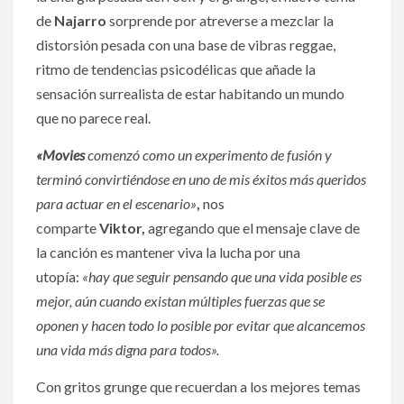
de
Najarro
sorprende por atreverse a mezclar la
distorsión pesada con una base de vibras reggae,
ritmo de tendencias psicodélicas que añade la
sensación surrealista de estar habitando un mundo
que no parece real.
«
Movies
comenzó como un experimento de fusión y
terminó convirtiéndose en uno de mis éxitos más queridos
para actuar en el escenario»
,
nos
comparte
Viktor,
agregando que el mensaje clave de
la canción es mantener viva la lucha por una
utopía:
«hay que seguir pensando que una vida posible es
mejor, aún cuando existan múltiples fuerzas que se
oponen y hacen todo lo posible por evitar que alcancemos
una vida más digna para todos».
Con gritos grunge que recuerdan a los mejores temas