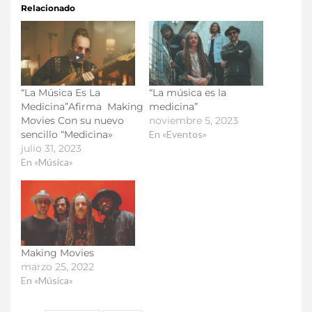
Relacionado
“La Música Es La
“La música es la
Medicina”Afirma Making
medicina”
Movies Con su nuevo
noviembre 5, 2023
sencillo “Medicina»
En «Eventos»
julio 31, 2023
En «Música»
Making Movies
marzo 25, 2022
En «Música»