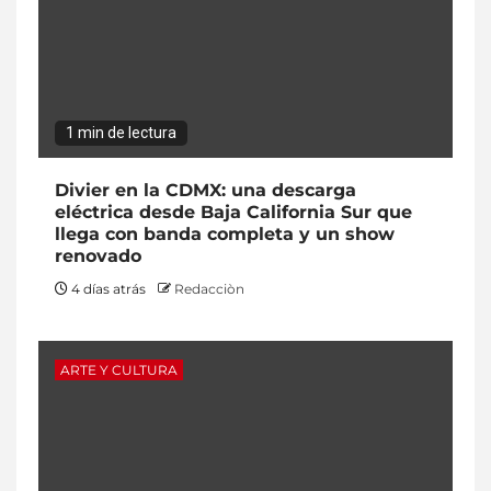
1 min de lectura
Divier en la CDMX: una descarga
eléctrica desde Baja California Sur que
llega con banda completa y un show
renovado
4 días atrás
Redacciòn
ARTE Y CULTURA