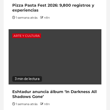
Pizza Pasta Fest 2026: 9,800 registros y
experiencias
1 semana atrás
n8n
ARTE Y CULTURA
3 min de lectura
Eshtadur anuncia álbum ‘In Darkness All
Shadows Gone’
1 semana atrás
n8n