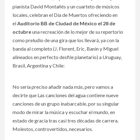
pianista David Montañés y un cuarteto de músicos
locales, celebran el Día de Muertos ofreciendo en
el
Auditorio BB de Ciudad de México el 28 de
octubre
una recreación de lo mejor de su repertorio
como preludio de una gira que los llevará, ya con la
banda al completo (J, Florent, Eric, Banin y Miguel
alineados en perfecto desfile planetario) a Uruguay,
Brasil, Argentina y Chile:
No sería preciso añadir nada más, pero vamos a
decirte que
Las canciones del agua
contiene nueve
canciones de un grupo inabarcable, por su singular
modo de mirar la música y escuchar el mundo, en
estado de gracia tras casi tres décadas de carrera.
Molestos, controvertidos, necesarios.