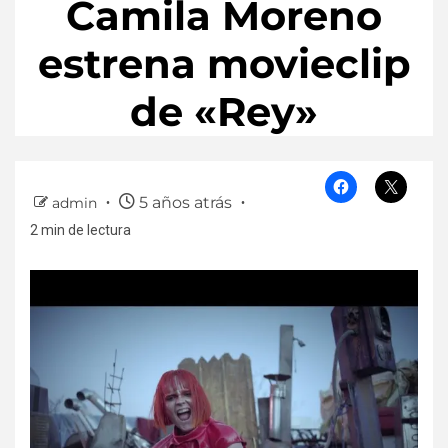
Camila Moreno
estrena movieclip
de «Rey»
5 años atrás
admin
2 min de lectura