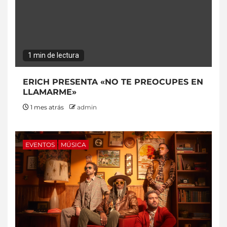
1 min de lectura
ERICH PRESENTA «NO TE PREOCUPES EN
LLAMARME»
1 mes atrás
admin
EVENTOS
MÚSICA