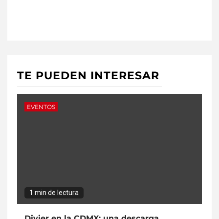
TE PUEDEN INTERESAR
EVENTOS
1 min de lectura
Divier en la CDMX: una descarga