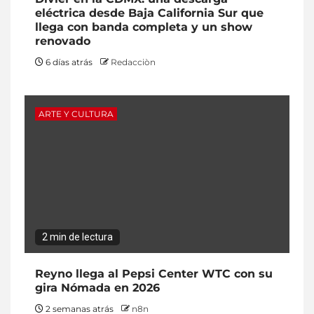
eléctrica desde Baja California Sur que
llega con banda completa y un show
renovado
6 días atrás
Redacciòn
ARTE Y CULTURA
2 min de lectura
Reyno llega al Pepsi Center WTC con su
gira Nómada en 2026
2 semanas atrás
n8n