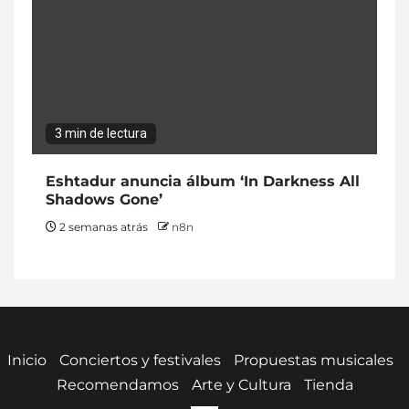
3 min de lectura
Eshtadur anuncia álbum ‘In Darkness All
Shadows Gone’
2 semanas atrás
n8n
Inicio
Conciertos y festivales
Propuestas musicales
Recomendamos
Arte y Cultura
Tienda