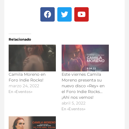
Relacionado
Camila Moreno en
Este viernes Camila
Foro Indie Rocks!
Moreno presenta su
marzo 24, 2022
nuevo disco «Rey» en
En «Eventos»
el Foro Indie Rocks…
¡Ahí nos vemos!
abril 5, 2022
En «Eventos»