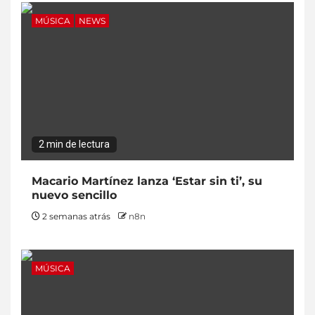
MÚSICA
NEWS
2 min de lectura
Macario Martínez lanza ‘Estar sin ti’, su
nuevo sencillo
2 semanas atrás
n8n
MÚSICA