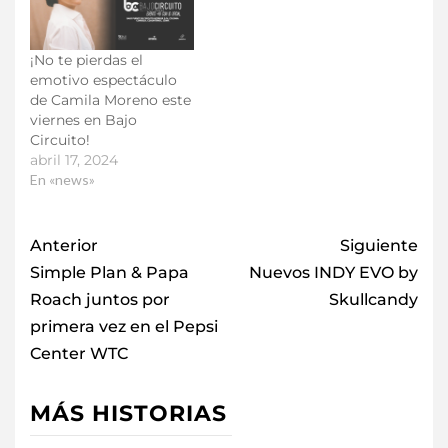
¡No te pierdas el
emotivo espectáculo
de Camila Moreno este
viernes en Bajo
Circuito!
abril 17, 2024
En «news»
Anterior
Siguiente
Simple Plan & Papa
Nuevos INDY EVO by
Roach juntos por
Skullcandy
primera vez en el Pepsi
Center WTC
MÁS HISTORIAS