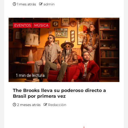
1 mes atrás
admin
EVENTOS
MÚSICA
1 min de lectura
The Brooks lleva su poderoso directo a
Brasil por primera vez
2 meses atrás
Redacciòn