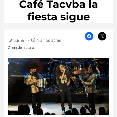
Café Tacvba la
fiesta sigue
4 años atrás
admin
2 min de lectura