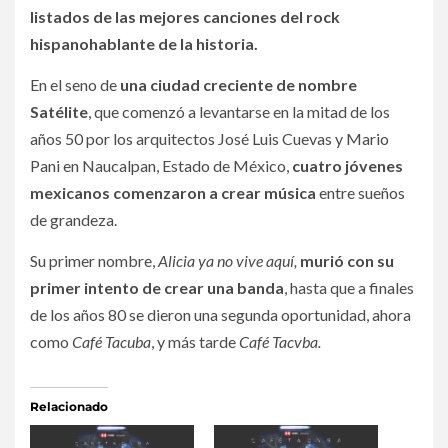
listados de las mejores canciones del rock
hispanohablante de la historia.
En el seno de
una ciudad creciente de nombre
Satélite
, que comenzó a levantarse en la mitad de los
años 50 por los arquitectos José Luis Cuevas y Mario
Pani en Naucalpan, Estado de México,
cuatro jóvenes
mexicanos comenzaron a crear música
entre sueños
de grandeza.
Su primer nombre,
Alicia ya no vive aquí,
murió con su
primer intento de crear una banda
, hasta que a finales
de los años 80 se dieron una segunda oportunidad, ahora
como
Café
Tacuba
, y más tarde
Café Tacvba.
Relacionado