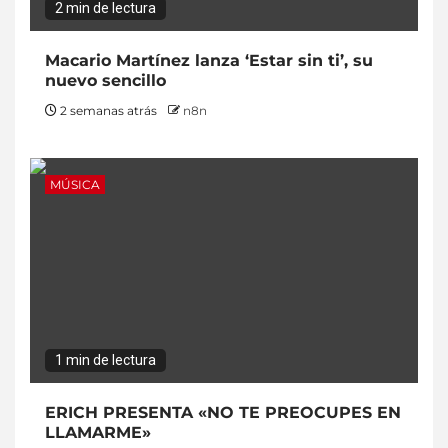
2 min de lectura
Macario Martínez lanza ‘Estar sin ti’, su
nuevo sencillo
2 semanas atrás
n8n
MÚSICA
1 min de lectura
ERICH PRESENTA «NO TE PREOCUPES EN
LLAMARME»