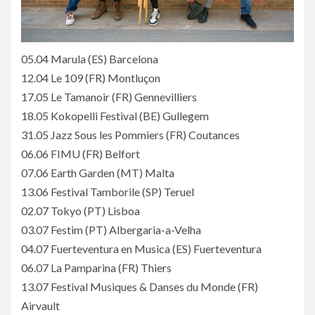
05.04 Marula (ES) Barcelona
12.04 Le 109 (FR) Montluçon
17.05 Le Tamanoir (FR) Gennevilliers
18.05 Kokopelli Festival (BE) Gullegem
31.05 Jazz Sous les Pommiers (FR) Coutances
06.06 FIMU (FR) Belfort
07.06 Earth Garden (MT) Malta
13.06 Festival Tamborile (SP) Teruel
02.07 Tokyo (PT) Lisboa
03.07 Festim (PT) Albergaria-a-Velha
04.07 Fuerteventura en Musica (ES) Fuerteventura
06.07 La Pamparina (FR) Thiers
13.07 Festival Musiques & Danses du Monde (FR)
Airvault