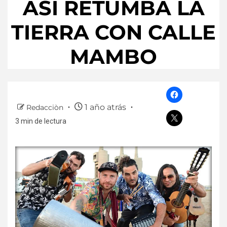
ASÍ RETUMBA LA
TIERRA CON CALLE
MAMBO
1 año atrás
Redacciòn
3 min de lectura