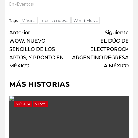
En «Eventos»
Música
música nueva
World Music
Tags:
Anterior
Siguiente
WOW, NUEVO
EL DÚO DE
SENCILLO DE LOS
ELECTROROCK
APTOS, Y PRONTO EN
ARGENTINO REGRESA
MÉXICO
A MÉXICO
MÁS HISTORIAS
MÚSICA
NEWS