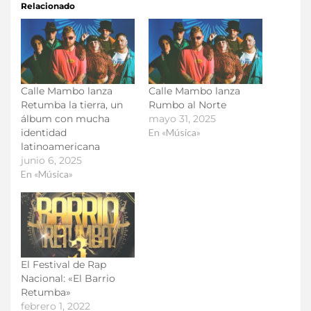
Relacionado
Calle Mambo lanza
Calle Mambo lanza
Retumba la tierra, un
Rumbo al Norte
álbum con mucha
mayo 31, 2025
identidad
En «Música»
latinoamericana
junio 6, 2025
En «Música»
El Festival de Rap
Nacional: «El Barrio
Retumba»
febrero 1, 2022