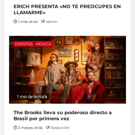
ERICH PRESENTA «NO TE PREOCUPES EN
LLAMARME»
1 mes atrás
admin
EVENTOS
MÚSICA
1 min de lectura
The Brooks lleva su poderoso directo a
Brasil por primera vez
2 meses atrás
Redacciòn