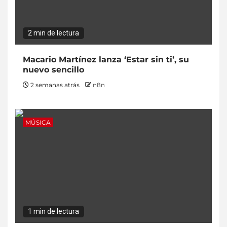
2 min de lectura
Macario Martínez lanza ‘Estar sin ti’, su
nuevo sencillo
2 semanas atrás
n8n
MÚSICA
1 min de lectura