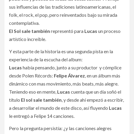
sus influencias de las tradiciones latinoamericanas, el
folk, el rock, el pop, pero reinventados bajo su mirada
contemplativa.
El Sol sale también
representó para
Lucas
un proceso
artístico increíble.
Y esta parte de la historia es una segunda pista en la
experiencia de la escucha del album:
Lucas
había pensando, junto a su productor y cómplice
desde Polen Récords:
Felipe Álvarez
, en un álbum más
dinámico con mas movimiento, más beats, más alegre.
Teniendo eso en mente,
Lucas
cuenta que un día soñó el
título
El sol sale también
, y desde ahí empezó a escribir,
a desarrollar el mundo de este disco, así fluyendo
Lucas
le entregó a Felipe 14 canciones.
Pero la pregunta persistía: ¿y las canciones alegres