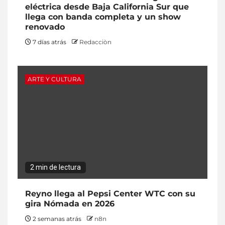
eléctrica desde Baja California Sur que
llega con banda completa y un show
renovado
7 días atrás
Redacciòn
ARTE Y CULTURA
2 min de lectura
Reyno llega al Pepsi Center WTC con su
gira Nómada en 2026
2 semanas atrás
n8n