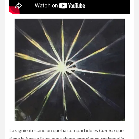
La siguiente canción que ha compartido es
Camino
que
tiene la fuerza lirica que asienta emociones, melancolía,