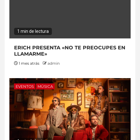
1 min de lectura
ERICH PRESENTA «NO TE PREOCUPES EN
LLAMARME»
1 mes atrás
admin
EVENTOS
MÚSICA