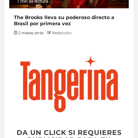
1 min de lectura
The Brooks lleva su poderoso directo a
Brasil por primera vez
2 meses atrás
Redacciòn
DA UN CLICK SI REQUIERES