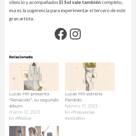
silencio y acompañados
El Sol sale también
completo,
esa es la sugerencia para experimentar el tercero de este
gran artista.
Relacionado
Lucas Hill presenta
Lucas Hill estrena
“Renacido”, su segundo
Perdido
álbum
febrero 17, 2023
marzo 12, 2023
En «Propuestas
En «Música»
musicales»