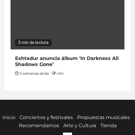
3 min de lectura
Eshtadur anuncia álbum ‘In Darkness All
Shadows Gone’
2 semanas atrás
n8n
Inicio
Conciertos y festivales
Propuestas musicales
Recomendamos
Arte y Cultura
Tienda