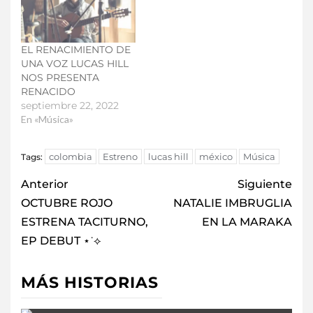
EL RENACIMIENTO DE
UNA VOZ LUCAS HILL
NOS PRESENTA
RENACIDO
septiembre 22, 2022
En «Música»
colombia
Estreno
lucas hill
méxico
Música
Tags:
Anterior
Siguiente
OCTUBRE ROJO
NATALIE IMBRUGLIA
ESTRENA TACITURNO,
EN LA MARAKA
EP DEBUT ⋆˙⟡
MÁS HISTORIAS