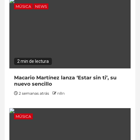
MÚSICA
NEWS
2 min de lectura
Macario Martínez lanza ‘Estar sin ti’, su
nuevo sencillo
2 semanas atrás
n8n
MÚSICA