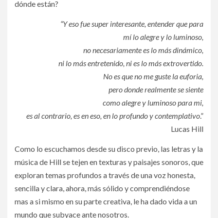
dónde están?
“Y eso fue super interesante, entender que para
mí lo alegre y lo luminoso,
no necesariamente es lo más dinámico,
ni lo más entretenido, ni es lo más extrovertido.
No es que no me guste la euforia,
pero donde realmente se siente
como alegre y luminoso para mi,
es al contrario, es en eso, en lo profundo y contemplativo
.”
Lucas Hill
Como lo escuchamos desde su disco previo, las letras y la
música de Hill se tejen en texturas y paisajes sonoros, que
exploran temas profundos a través de una voz honesta,
sencilla y clara, ahora, más sólido y comprendiéndose
mas a si mismo en su parte creativa, le ha dado vida a un
mundo que subyace ante nosotros.