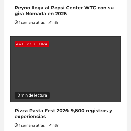
Reyno llega al Pepsi Center WTC con su
gira Nómada en 2026
1 semana atrás
n8n
ARTE Y CULTURA
3 min de lectura
Pizza Pasta Fest 2026: 9,800 registros y
experiencias
1 semana atrás
n8n