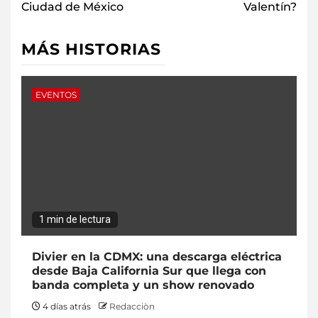
Ciudad de México
Valentín?
MÁS HISTORIAS
EVENTOS
1 min de lectura
Divier en la CDMX: una descarga eléctrica
desde Baja California Sur que llega con
banda completa y un show renovado
4 días atrás
Redacciòn