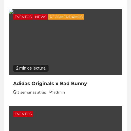
EVENTOS
NEWS
RECOMENDAMOS
2 min de lectura
Adidas Originals x Bad Bunny
3 semanas atrás
admin
EVENTOS