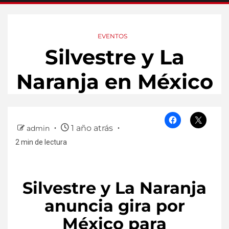
EVENTOS
Silvestre y La
Naranja en México
1 año atrás
admin
2 min de lectura
Silvestre y La Naranja
anuncia gira por
México para