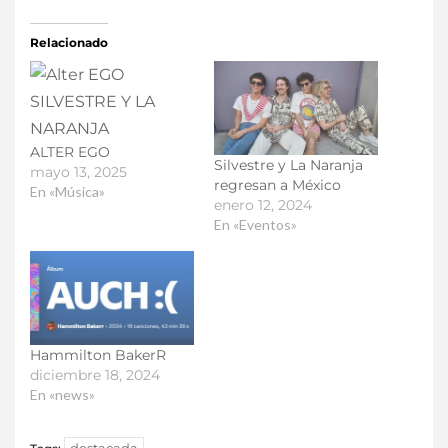
Relacionado
ALTER EGO
Silvestre y La Naranja
mayo 13, 2025
regresan a México ​
En «Música»
enero 12, 2024
En «Eventos»
Hammilton BakerR
diciembre 18, 2024
En «news»
destacada