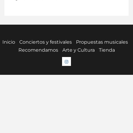
Inicio
Conciertos y festivales
Propuestas musicales
Recomendamos
Arte y Cultura
Tienda