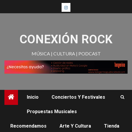
CONEXIÓN ROCK
MÚSICA | CULTURA | PODCAST
Inicio
Conciertos Y Festivales
Propuestas Musicales
Recomendamos
Arte Y Cultura
Tienda