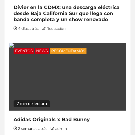
Divier en la CDMX: una descarga eléctrica
desde Baja California Sur que llega con
banda completa y un show renovado
4 días atrás
Redacciòn
EVENTOS
NEWS
RECOMENDAMOS
2 min de lectura
Adidas Originals x Bad Bunny
2 semanas atrás
admin