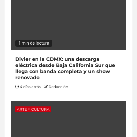
1 min de lectura
Divier en la CDMX: una descarga
eléctrica desde Baja California Sur que
llega con banda completa y un show
renovado
4 días atrás
Redacciòn
ARTE Y CULTURA