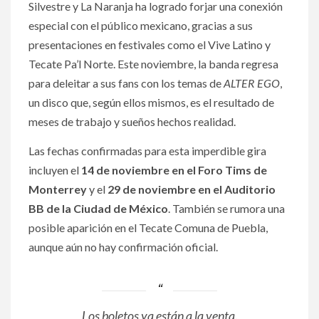
Silvestre y La Naranja ha logrado forjar una conexión
especial con el público mexicano, gracias a sus
presentaciones en festivales como el Vive Latino y
Tecate Pa’l Norte. Este noviembre, la banda regresa
para deleitar a sus fans con los temas de
ALTER EGO
,
un disco que, según ellos mismos, es el resultado de
meses de trabajo y sueños hechos realidad.
Las fechas confirmadas para esta imperdible gira
incluyen el
14 de noviembre en el Foro Tims de
Monterrey
y el
29 de noviembre en el Auditorio
BB de la Ciudad de México
. También se rumora una
posible aparición en el Tecate Comuna de Puebla,
aunque aún no hay confirmación oficial.
Los boletos ya están a la venta.