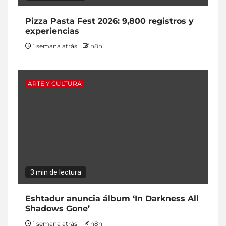
Pizza Pasta Fest 2026: 9,800 registros y
experiencias
1 semana atrás
n8n
ARTE Y CULTURA
3 min de lectura
Eshtadur anuncia álbum ‘In Darkness All
Shadows Gone’
1 semana atrás
n8n