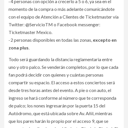
· 4 personas con opción a crecerlo a 5 o 6, ya sea en el
momento de la compra o más adelante comunicándote
con el equipo de Atención a Clientes de Ticketmaster vía
Twitter: @ServicioTM o Facebook messenger:
Ticketmaster Mexico.
· 2 personas disponibles en todas las zonas,
excepto en
zona plus
.
Todo será guardando la distancia reglamentaria entre
uno y otro palco. Se venderán completos, por lo que cada
fan podrá decidir con quienes y cuántas personas
compartir su espacio. El acceso a estos conciertos será
desde tres horas antes del evento. A pie o con auto, el
ingreso se hará conforme al número que te corresponda
de palco; los nones ingresarán por la puerta 15 del
Autódromo, que está ubicada sobre Av. Añil, mientras
que los pares harán lo propio por el acceso 9, que se