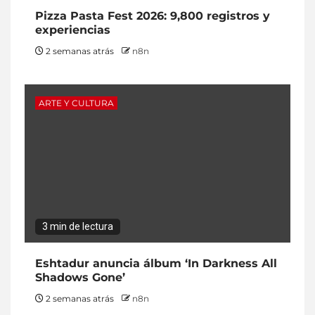
Pizza Pasta Fest 2026: 9,800 registros y
experiencias
2 semanas atrás
n8n
ARTE Y CULTURA
3 min de lectura
Eshtadur anuncia álbum ‘In Darkness All
Shadows Gone’
2 semanas atrás
n8n