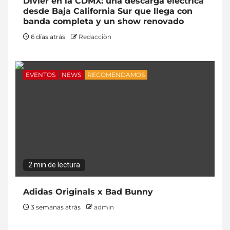
Divier en la CDMX: una descarga eléctrica
desde Baja California Sur que llega con
banda completa y un show renovado
6 días atrás
Redacciòn
EVENTOS
NEWS
RECOMENDAMOS
2 min de lectura
Adidas Originals x Bad Bunny
3 semanas atrás
admin