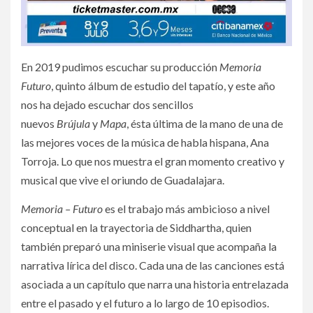
En 2019 pudimos escuchar su producción
Memoria
Futuro
, quinto álbum de estudio del tapatío, y este año
nos ha dejado escuchar dos sencillos
nuevos
Brújula
y
Mapa
, ésta última de la mano de una de
las mejores voces de la música de habla hispana, Ana
Torroja. Lo que nos muestra el gran momento creativo y
musical que vive el oriundo de Guadalajara.
Memoria – Futuro
es el trabajo más ambicioso a nivel
conceptual en la trayectoria de Siddhartha, quien
también preparó una miniserie visual que acompaña la
narrativa lírica del disco. Cada una de las canciones está
asociada a un capítulo que narra una historia entrelazada
entre el pasado y el futuro a lo largo de 10 episodios.