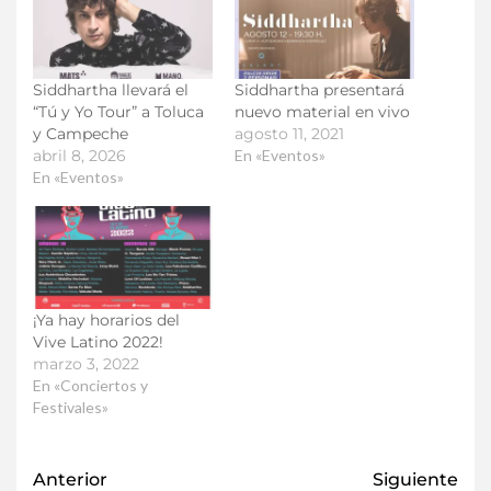
Siddhartha llevará el
Siddhartha presentará
“Tú y Yo Tour” a Toluca
nuevo material en vivo
y Campeche
agosto 11, 2021
abril 8, 2026
En «Eventos»
En «Eventos»
¡Ya hay horarios del
Vive Latino 2022!
marzo 3, 2022
En «Conciertos y
Festivales»
Anterior
Siguiente