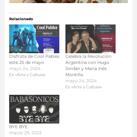
Relacionado
Disfruta de Cool Pables
Celebra la Revolución
este 25 de mayo
Argentina con Hugo
mayo 24, 2024
Jordán y María Inés
En «Arte y Cultura»
Montilla
mayo 24, 2024
En «Arte y Cultura»
BYE BYE
marzo 29, 2022