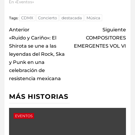
En «Eventos»
CDMX
Concierto
destacada
Música
Tags:
Anterior
Siguiente
«Ruido y Cariño»: El
COMPOSITORES
Shirota se une a las
EMERGENTES VOL VI
leyendas del Rock, Ska
y Punk en una
celebración de
resistencia mexicana
MÁS HISTORIAS
EVENTOS