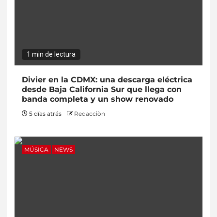
1 min de lectura
Divier en la CDMX: una descarga eléctrica
desde Baja California Sur que llega con
banda completa y un show renovado
5 días atrás
Redacciòn
MÚSICA
NEWS