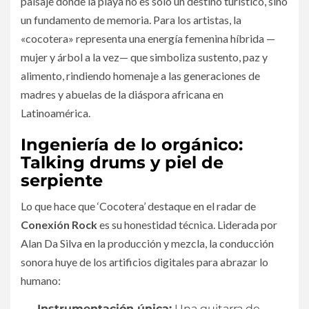
paisaje donde la playa no es solo un destino turístico, sino
un fundamento de memoria. Para los artistas, la
«cocotera» representa una energía femenina híbrida —
mujer y árbol a la vez— que simboliza sustento, paz y
alimento, rindiendo homenaje a las generaciones de
madres y abuelas de la diáspora africana en
Latinoamérica.
​Ingeniería de lo orgánico:
Talking drums y piel de
serpiente
​Lo que hace que ‘Cocotera’ destaque en el radar de
Conexión Rock
es su honestidad técnica. Liderada por
Alan Da Silva en la producción y mezcla, la conducción
sonora huye de los artificios digitales para abrazar lo
humano:
Instrumentación única:
Una guitarra de