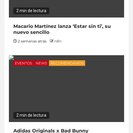
2 min de lectura
Macario Martínez lanza ‘Estar sin ti’, su
nuevo sencillo
2 semanas atrás
n8n
EVENTOS
NEWS
RECOMENDAMOS
2 min de lectura
Adidas Originals x Bad Bunny