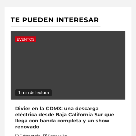
TE PUEDEN INTERESAR
EVENTOS
1 min de lectura
Divier en la CDMX: una descarga
eléctrica desde Baja California Sur que
llega con banda completa y un show
renovado
5 días atrás
Redacciòn