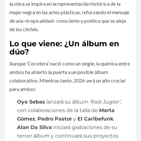
la obra se inspira en la representación histórica de la
mujer negra en las artes plásticas, reforzando el mensaje
de una «tropicalidad» consciente y poética que se aleja
de los clichés.
​Lo que viene: ¿Un álbum en
dúo?
​Aunque ‘Cocotera’ nació como un single, la química entre
ambos ha abierto la puerta a un posible álbum
colaborativo. Mientras tanto, 2026 será un año crucial
para ambos:
Oye Sebas
lanzará su álbum
‘Raíz Juglar’
,
con colaboraciones de la talla de
Marta
Gómez
,
Pedro Pastor
y
El Caribefunk
.
Alan Da Silva
iniciará grabaciones de su
tercer álbum y continuará sus proyectos