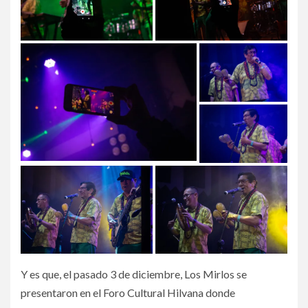
Y es que, el pasado 3 de diciembre, Los Mirlos se
presentaron en el Foro Cultural Hilvana donde