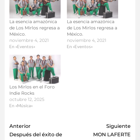
La esencia amazónica
La esencia amazónica
de Los Mirlos regresa a
de Los Mirlos regresa a
México.
México.
noviembre 4, 2021
noviembre 4, 2021
En «Eventos»
En «Eventos»
Los Mirlos en el Foro
Indie Rocks
octubre 12, 2025
En «Música»
Anterior
Siguiente
Después del éxito de
MON LAFERTE