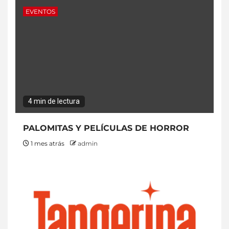
EVENTOS
4 min de lectura
PALOMITAS Y PELÍCULAS DE HORROR
1 mes atrás
admin