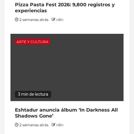
Pizza Pasta Fest 2026: 9,800 registros y
experiencias
2 semanas atrás
n8n
ARTE Y CULTURA
3 min de lectura
Eshtadur anuncia álbum ‘In Darkness All
Shadows Gone’
2 semanas atrás
n8n