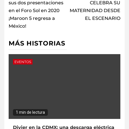
sus dos presentaciones
CELEBRA SU
en el Foro Sol en 2020
MATERNIDAD DESDE
¡Maroon 5 regresa a
EL ESCENARIO
México!
MÁS HISTORIAS
EVENTOS
1 min de lectura
Divier en la CDMX: una descarga eléctrica