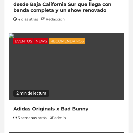
desde Baja California Sur que llega con
banda completa y un show renovado
4 días atrás
Redacciòn
EVENTOS
NEWS
RECOMENDAMOS
2 min de lectura
Adidas Originals x Bad Bunny
3 semanas atrás
admin