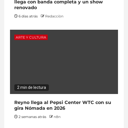
llega con banda completa y un show
renovado
6 días atrás
Redacciòn
ARTE Y CULTURA
2 min de lectura
Reyno llega al Pepsi Center WTC con su
gira Nómada en 2026
2 semanas atrás
n8n