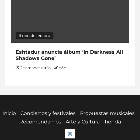
3 min de lectura
Eshtadur anuncia álbum ‘In Darkness All
Shadows Gone’
2 semanas atrás
n8n
Inicio
Conciertos y festivales
Propuestas musicales
Recomendamos
Arte y Cultura
Tienda