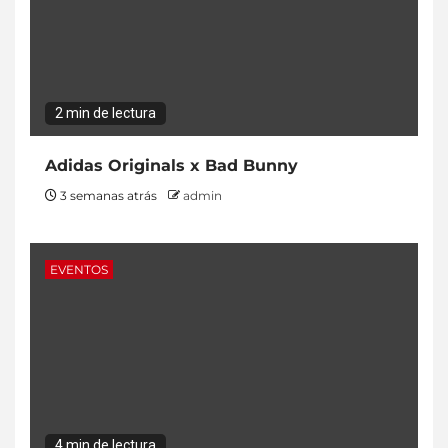
2 min de lectura
Adidas Originals x Bad Bunny
3 semanas atrás
admin
EVENTOS
4 min de lectura