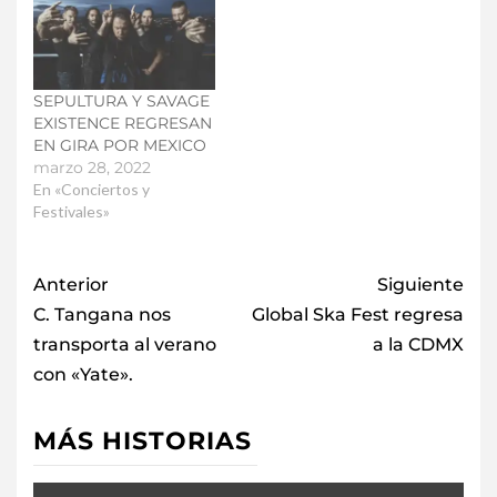
SEPULTURA Y SAVAGE
EXISTENCE REGRESAN
EN GIRA POR MEXICO
marzo 28, 2022
En «Conciertos y
Festivales»
Anterior
Siguiente
C. Tangana nos
Global Ska Fest regresa
transporta al verano
a la CDMX
con «Yate».
MÁS HISTORIAS