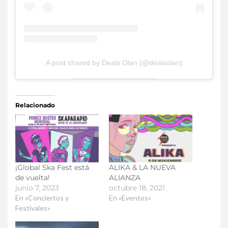
A post shared by Deals Olan (@dealsolan)
Relacionado
¡Global Ska Fest está
ALIKA & LA NUEVA
de vuelta!
ALIANZA
junio 7, 2023
octubre 18, 2021
En «Conciertos y
En «Eventos»
Festivales»