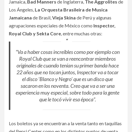
Jamaica,
Bad Manners
de Inglaterra,
The Aggrolites
de
Los Ángeles,
La Orquesta Brasileira de Musica
Jamaicana
de Brasil,
Vieja Skina
de Perú y algunas
agrupaciones especiales de México como
Inspector,
Royal Club y Sekta Core
, entre muchas otras:
“Va a haber cosas increíbles como por ejemplo con
Royal Club que se van a reencontrar miembros
originales de cuando tenían su primer banda hace
22 años que no tocan juntos, Inspector va a tocar
el disco ‘Blanco y Negro’ que es un disco que
sacaron en los noventa. Creo que va a ser una
experiencia muy especial, sobre todo para la gente
que le tocó vivir esa época”.
Los boletos ya se encuentran a la venta tanto en taquillas
del Pepsi Center como en los distintos puntos de venta