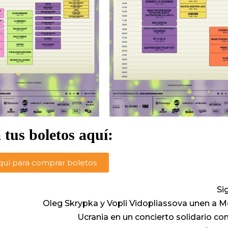
 tus boletos aquí:
aquí para comprar boletos
Si
Oleg Skrypka y Vopli Vidopliassova unen a M
Ucrania en un concierto solidario co