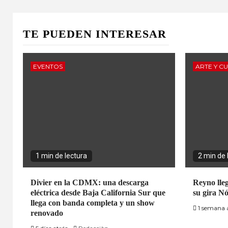
TE PUEDEN INTERESAR
EVENTOS
ARTE Y C
1 min de lectura
2 min de 
Divier en la CDMX: una descarga
Reyno lle
eléctrica desde Baja California Sur que
su gira N
llega con banda completa y un show
1 semana 
renovado