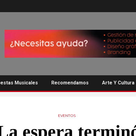
estas Musicales
Recomendamos
Arte Y Cultura
EVENTOS
La espera termin