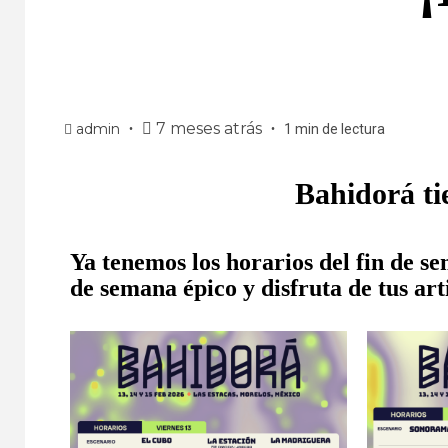
7 meses atrás
admin
1 min de lectura
Bahidorá ti
Ya tenemos los horarios del fin de s
de semana épico y disfruta de tus arti