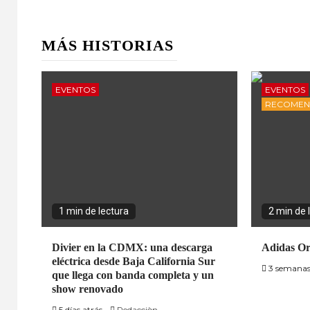
MÁS HISTORIAS
EVENTOS
EVENTOS
RECOME
1 min de lectura
2 min de 
Divier en la CDMX: una descarga
Adidas Or
eléctrica desde Baja California Sur
3 semanas
que llega con banda completa y un
show renovado
5 días atrás
Redacciòn