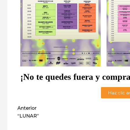
¡No te quedes fuera y compra
Haz clic 
Anterior
“LUNAR”