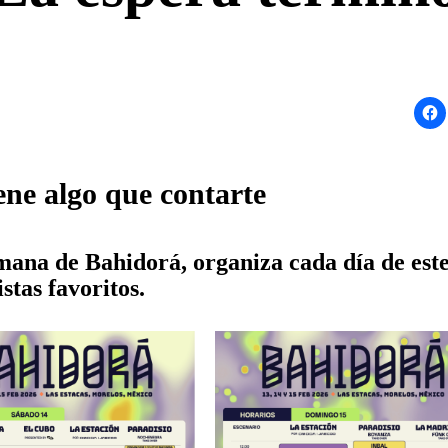
ene algo que contarte
emana de Bahidorá, organiza cada día de este
stas favoritos.