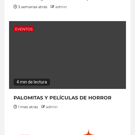
3 semanas atrás
admin
EVENTOS
4 min de lectura
PALOMITAS Y PELÍCULAS DE HORROR
1 mes atrás
admin