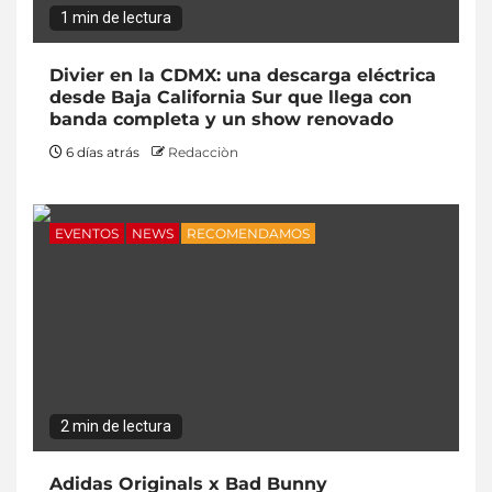
1 min de lectura
Divier en la CDMX: una descarga eléctrica
desde Baja California Sur que llega con
banda completa y un show renovado
6 días atrás
Redacciòn
EVENTOS
NEWS
RECOMENDAMOS
2 min de lectura
Adidas Originals x Bad Bunny