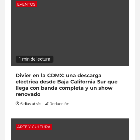
EVENTOS
1 min de lectura
Divier en la CDMX: una descarga
eléctrica desde Baja California Sur que
llega con banda completa y un show
renovado
6 días atrás
Redacciòn
ARTE Y CULTURA