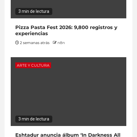
3 min de lectura
Pizza Pasta Fest 2026: 9,800 registros y
experiencias
2 semanas atrás
n8n
ARTE Y CULTURA
3 min de lectura
Eshtadur anuncia álbum ‘In Darkness All