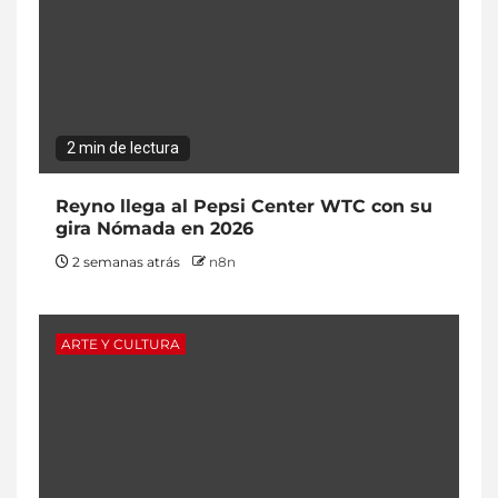
2 min de lectura
Reyno llega al Pepsi Center WTC con su
gira Nómada en 2026
2 semanas atrás
n8n
ARTE Y CULTURA