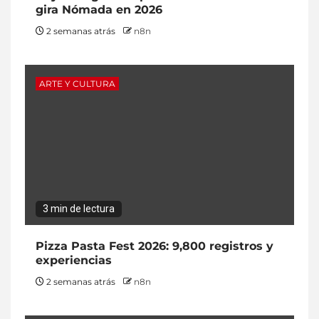
gira Nómada en 2026
2 semanas atrás
n8n
ARTE Y CULTURA
3 min de lectura
Pizza Pasta Fest 2026: 9,800 registros y
experiencias
2 semanas atrás
n8n