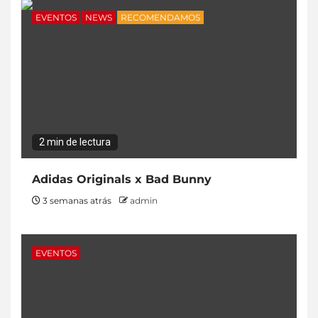
EVENTOS
NEWS
RECOMENDAMOS
2 min de lectura
Adidas Originals x Bad Bunny
3 semanas atrás
admin
EVENTOS