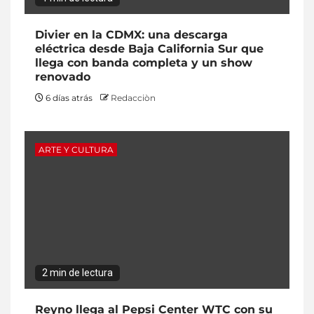
Divier en la CDMX: una descarga
eléctrica desde Baja California Sur que
llega con banda completa y un show
renovado
6 días atrás
Redacciòn
ARTE Y CULTURA
2 min de lectura
Reyno llega al Pepsi Center WTC con su