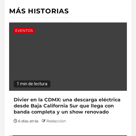
MÁS HISTORIAS
EVENTOS
1 min de lectura
Divier en la CDMX: una descarga eléctrica
desde Baja California Sur que llega con
banda completa y un show renovado
6 días atrás
Redacciòn