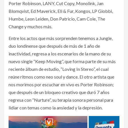
Porter Robinson, LANY, Cut Copy, Monolink, Jan
Blomqvist, Ed Maverick, Eli & Fur, Kongos, LP Giobbi,
Humbe, Leon Leiden, Don Patricio, Cam Cole, The
Change y muchos más.
Entre los actos que más sorprenden tenemos a Jungle,
duo londinense que después de más de 1 año de
inactividad, regresa a los escenarios de la mano de su
nuevo single “Keep Moving”, que forma parte de su más
reciente álbum de estudio, “Loving In Stereo”, el cual
reúne ritmos como neo soul y dance. El otro artista que
nos morimos por escuchar en vivo es Porter Robinson;
que después de un bloqueo creativo que duró 7 años
regresa con “Nurture”, su terapia sonora personal para
lidiar con temas como la ansiedad y la depresión.