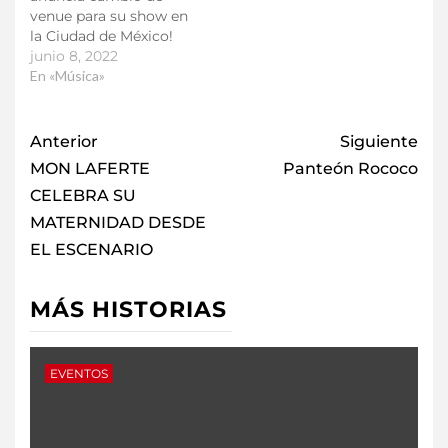
venue para su show en
la Ciudad de México!
junio 8, 2022
En «Música»
Anterior
Siguiente
MON LAFERTE
Panteón Rococo
CELEBRA SU
MATERNIDAD DESDE
EL ESCENARIO
MÁS HISTORIAS
EVENTOS