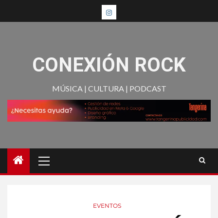
CONEXIÓN ROCK
MÚSICA | CULTURA | PODCAST
EVENTOS