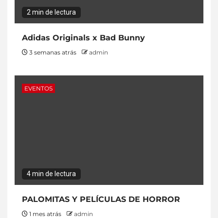
2 min de lectura
Adidas Originals x Bad Bunny
3 semanas atrás
admin
EVENTOS
4 min de lectura
PALOMITAS Y PELÍCULAS DE HORROR
1 mes atrás
admin