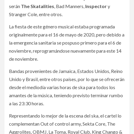
serán
The Skatalities
, Bad Manners,
Inspector
y
Stranger Cole, entre otros.
La fiesta de este género musical estaba programada
originalmente para el 16 de mayo de 2020, pero debido a
la emergencia sanitaria se pospuso primero para el 6 de
noviembre, reprogramándose nuevamente para este 14
de noviembre.
Bandas provenientes de Jamaica, Estados Unidos, Reino
Unido y Brasil, entre otros países, por lo que se ofrecerán
desde el mediodía varias horas de ska para todos los
amantes de la música, teniendo previsto terminar rumbo
a las 23:30 horas.
Representando lo mejor de la escena del ska, el cartel lo
complementan Out of control army, Sekta Core, The
Aggrolites, OBMJ, La Toma, Royal Club, King Chango &