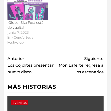
¡Global Ska Fest está
de vuelta!
junio 7, 2023
En «Conciertos y
Festivales»
Anterior
Siguiente
Los Cojolites presentan
Mon Laferte regresa a
nuevo disco
los escenarios
MÁS HISTORIAS
EVENTOS