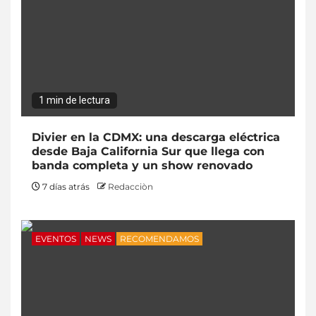
1 min de lectura
Divier en la CDMX: una descarga eléctrica
desde Baja California Sur que llega con
banda completa y un show renovado
7 días atrás
Redacciòn
EVENTOS
NEWS
RECOMENDAMOS