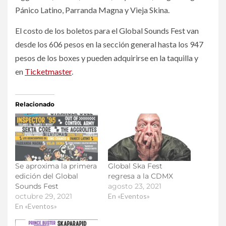
Pánico Latino, Parranda Magna y Vieja Skina.
El costo de los boletos para el Global Sounds Fest van
desde los 606 pesos en la sección general hasta los 947
pesos de los boxes y pueden adquirirse en la taquilla y
en
Ticketmaster
.
Relacionado
Se aproxima la primera
Global Ska Fest
edición del Global
regresa a la CDMX
Sounds Fest
agosto 23, 2021
octubre 29, 2021
En «Eventos»
En «Eventos»