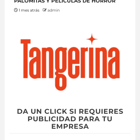
PALOMITAS Y PELÍCULAS DE HORROR
1 mes atrás
admin
DA UN CLICK SI REQUIERES
PUBLICIDAD PARA TU
EMPRESA