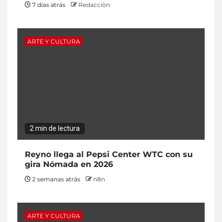
7 días atrás
Redacciòn
ARTE Y CULTURA
2 min de lectura
Reyno llega al Pepsi Center WTC con su
gira Nómada en 2026
2 semanas atrás
n8n
ARTE Y CULTURA