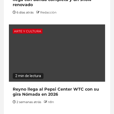
renovado
6 días atrás
Redacciòn
ARTE Y CULTURA
2 min de lectura
Reyno llega al Pepsi Center WTC con su
gira Nómada en 2026
2 semanas atrás
n8n