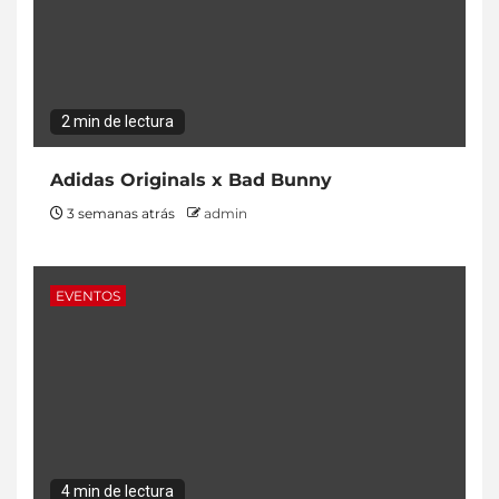
2 min de lectura
Adidas Originals x Bad Bunny
3 semanas atrás
admin
EVENTOS
4 min de lectura