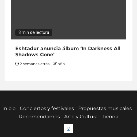
3 min de lectura
Eshtadur anuncia álbum ‘In Darkness All
Shadows Gone’
2 semanas atrás
n8n
Inicio
Conciertos y festivales
Propuestas musicales
Recomendamos
Arte y Cultura
Tienda