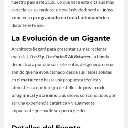
nuestro país este 2026. Lo que hace esta cita aún más
especial es su carácter de exclusividad: será el
único
concierto programado en toda Latinoamérica
durante este año.
La Evolución de un Gigante
Architects llegará para presentar su más reciente
material,
The Sky, The Earth & All Between
. La banda
demostrará por qué son referentes del género, con un
sonido que ha evolucionado desde sus raíces sólidas
en el
metalcore
hasta una propuesta técnica y
atmosférica que integra destellos de
post-rock,
prog metal y screamo
. Sus shows son conocidos por
ser una experiencia catártica y visualmente
impactante que nadie se querrá perder.
Detalles del Evento