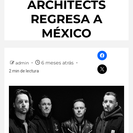
ARCHITECTS
REGRESA A
MÉXICO
6 meses atrás
admin
2 min de lectura