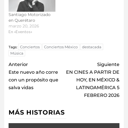
Santiago Motorizado
en Querétaro
marzo 20, 2026
En «Eventos»
Conciertos
Conciertos México
destacada
Tags:
Música
Anterior
Siguiente
Este nuevo año corre
EN CINES A PARTIR DE
con un propósito que
HOY, EN MÉXICO &
salva vidas
LATINOAMÉRICA 5
FEBRERO 2026
MÁS HISTORIAS