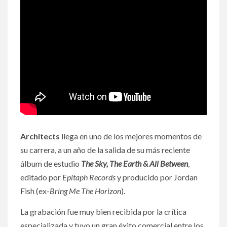
Architects
llega en uno de los mejores momentos de
su carrera, a un año de la salida de su más reciente
álbum de estudio
The Sky, The Earth & All Between
,
editado por
Epitaph Records
y producido por Jordan
Fish (ex-
Bring Me The Horizon
).
La grabación fue muy bien recibida por la crítica
especializada y tuvo un gran éxito comercial entre los